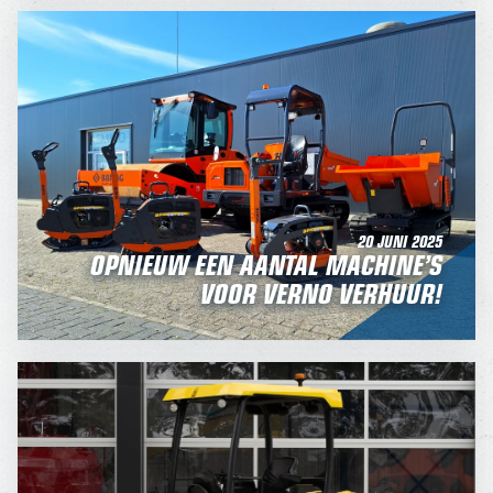
20 JUNI 2025
OPNIEUW EEN AANTAL MACHINE’S
VOOR VERNO VERHUUR!