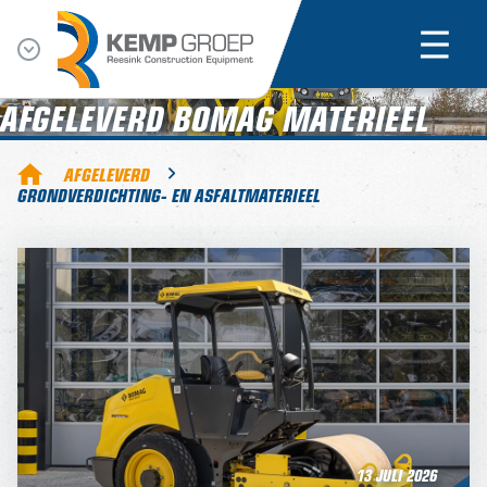
AFGELEVERD BOMAG MATERIEEL
AFGELEVERD
GRONDVERDICHTING- EN ASFALTMATERIEEL
13 JULI 2026