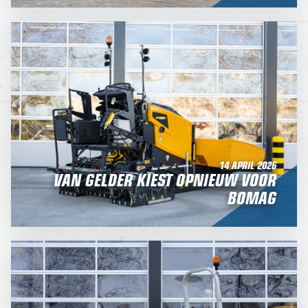
14 APRIL 2026
VAN GELDER KIEST OPNIEUW VOOR
BOMAG