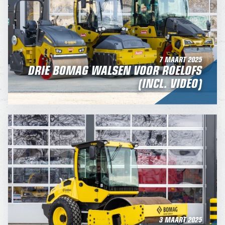
7 MAART 2025
DRIE BOMAG WALSEN VOOR ROELOFS
(INCL. VIDEO)
3 MAART 2025