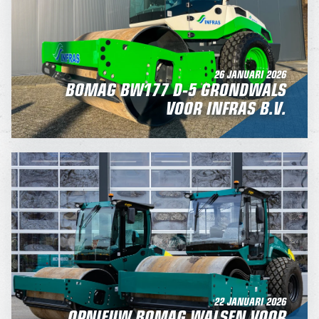
26 JANUARI 2026
BOMAG BW177 D-5 GRONDWALS
VOOR INFRAS B.V.
22 JANUARI 2026
OPNIEUW BOMAG WALSEN VOOR