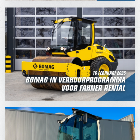
16 FEBRUARI 2026
BOMAG IN VERHUURPROGRAMMA
VOOR FAHNER RENTAL