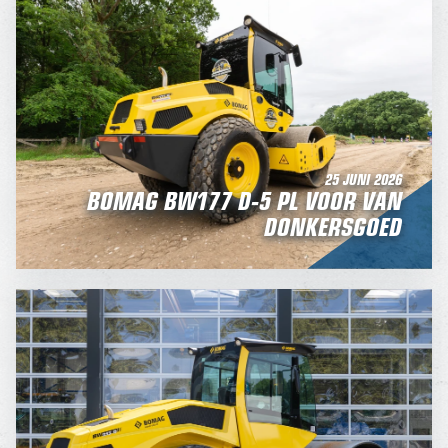
25 JUNI 2026
BOMAG BW177 D-5 PL VOOR VAN
DONKERSGOED