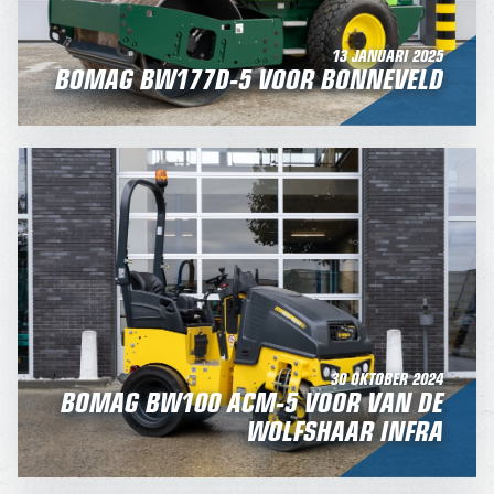
13 JANUARI 2025
BOMAG BW177D-5 VOOR BONNEVELD
30 OKTOBER 2024
BOMAG BW100 ACM-5 VOOR VAN DE
WOLFSHAAR INFRA