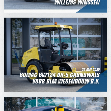
WILLEMS WINSSEN
22 MEI 2025
BOMAG BW124 DH-5 GRONDWALS
VOOR BLM WEGENBOUW B.V.