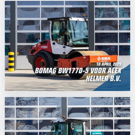
18 APRIL 2025
BOMAG BW177D-5 VOOR ALEX
HELMER B.V.