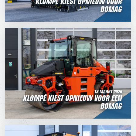
KLOMPÉ KIEST OPNIEUW VOOR
BOMAG
13 MAART 2026
KLOMPÉ KIEST OPNIEUW VOOR EEN
BOMAG