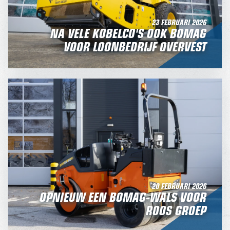
23 FEBRUARI 2026
NA VELE KOBELCO'S OOK BOMAG
VOOR LOONBEDRIJF OVERVEST
20 FEBRUARI 2026
OPNIEUW EEN BOMAG-WALS VOOR
ROOS GROEP