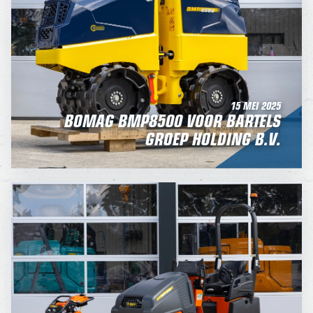
15 MEI 2025
BOMAG BMP8500 VOOR BARTELS
GROEP HOLDING B.V.