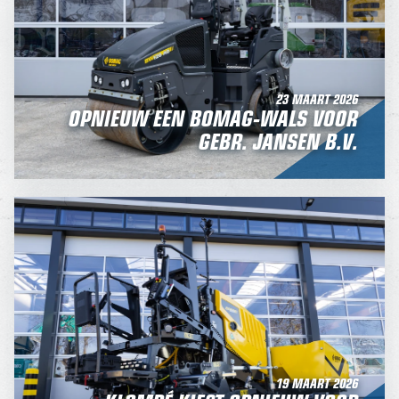
23 MAART 2026
OPNIEUW EEN BOMAG-WALS VOOR
GEBR. JANSEN B.V.
19 MAART 2026