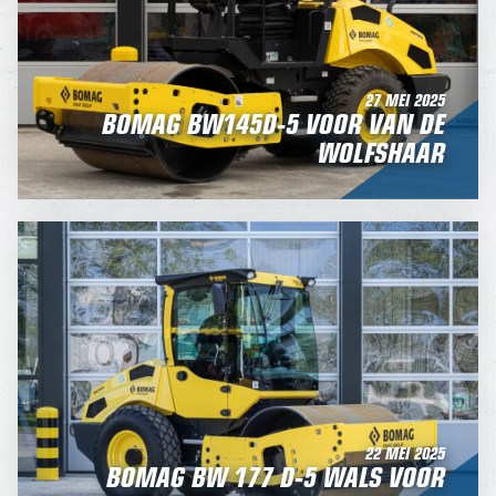
27 MEI 2025
BOMAG BW145D-5 VOOR VAN DE
WOLFSHAAR
22 MEI 2025
BOMAG BW 177 D-5 WALS VOOR