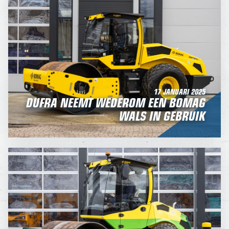
17 JANUARI 2025
DUFRA NEEMT WEDEROM EEN BOMAG
WALS IN GEBRUIK