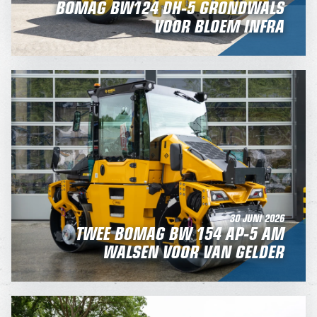
BOMAG BW124 DH-5 GRONDWALS
VOOR BLOEM INFRA
30 JUNI 2026
TWEE BOMAG BW 154 AP-5 AM
WALSEN VOOR VAN GELDER