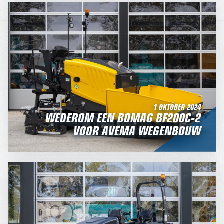
1 OKTOBER 2024
WEDEROM EEN BOMAG BF200C-2
VOOR AVEMA WEGENBOUW