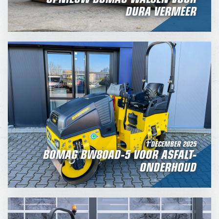
DURA VERMEER
1 DECEMBER 2025
BOMAG BW80AD-5 VOOR ASFALT-
ONDERHOUD