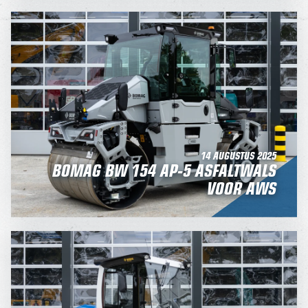
14 AUGUSTUS 2025
BOMAG BW 154 AP-5 ASFALTWALS
VOOR AWS