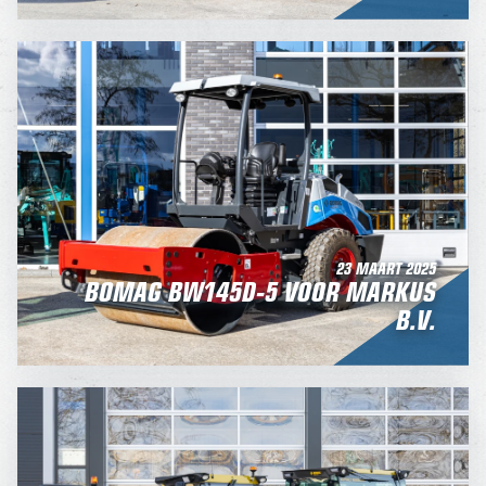
23 MAART 2025
BOMAG BW145D-5 VOOR MARKUS
B.V.