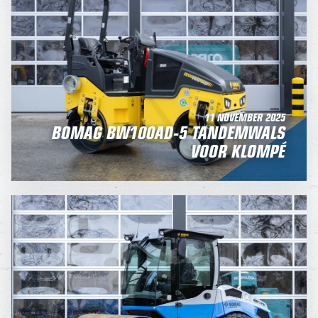
11 NOVEMBER 2025
BOMAG BW100AD-5 TANDEMWALS
VOOR KLOMPÉ