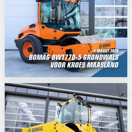
5 MAART 2026
BOMAG BW177D-5 GRONDWALS
VOOR KROES MAASLAND