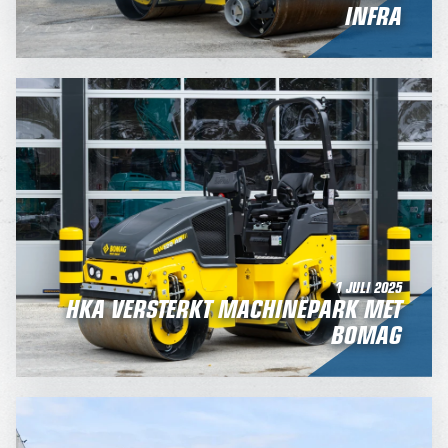
INFRA
1 JULI 2025
HKA VERSTERKT MACHINEPARK MET
BOMAG