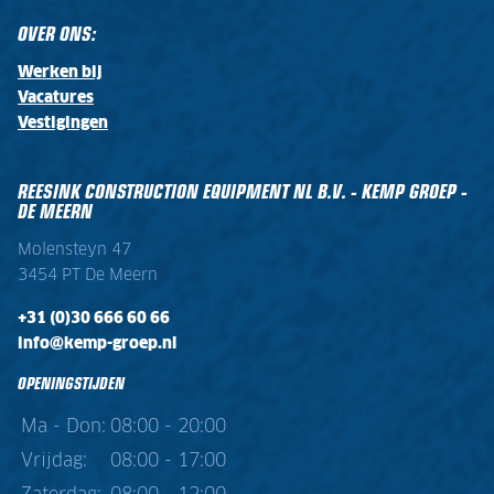
OVER ONS:
Werken bij
Vacatures
Vestigingen
REESINK CONSTRUCTION EQUIPMENT NL B.V. - KEMP GROEP -
DE MEERN
Molensteyn 47
3454 PT De Meern
+31 (0)30 666 60 66
info@kemp-groep.nl
OPENINGSTIJDEN
Ma - Don:
08:00 - 20:00
Vrijdag:
08:00 - 17:00