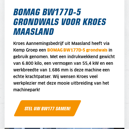
BOMAG BW177D-5
GRONDWALS VOOR KROES
MAASLAND
Kroes Aannemingsbedrijf uit Maasland heeft via
Kemp Groep een
BOMAG BW177D-5 grondwals
in
gebruik genomen. Met een indrukwekkend gewicht
van 6.800 kilo, een vermogen van 55,4 kW en een
werkbreedte van 1.686 mm is deze machine een
echte krachtpatser. Wij wensen Kroes veel
werkplezier met deze mooie uitbreiding van het
machinepark!
STEL UW BW177 SAMEN!