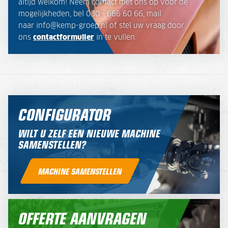
altijd welkom! Neem contact met ons op voor de
mogelijkheden, bel 030 - 666 60 66, mail
naar info@kemp-groep.nl of stel uw vraag door
ons
contactformulier
in te vullen.
CONFIGURATOR
WILT U ZELF EEN NIEUWE MACHINE
SAMENSTELLEN?
MACHINE SAMENSTELLEN
OFFERTE AANVRAGEN