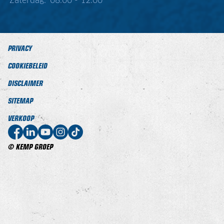
Zaterdag:
08:00 - 12:00
PRIVACY
COOKIEBELEID
DISCLAIMER
SITEMAP
VERKOOP
© KEMP GROEP