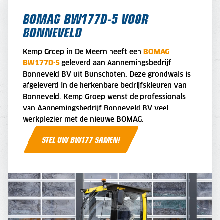
BOMAG BW177D-5 VOOR
BONNEVELD
Kemp Groep in De Meern heeft een
BOMAG
BW177D-5
geleverd aan Aannemingsbedrijf
Bonneveld BV uit Bunschoten. Deze grondwals is
afgeleverd in de herkenbare bedrijfskleuren van
Bonneveld. Kemp Groep wenst de professionals
van Aannemingsbedrijf Bonneveld BV veel
werkplezier met de nieuwe BOMAG.
STEL UW BW177 SAMEN!