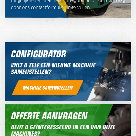
mogelijkheden, mail naar info@dbk.be of stel uw vraag
door ons contactformulier in te vullen.
CONFIGURATOR
WILT U ZELF EEN NIEUWE MACHINE
SAMENSTELLEN?
MACHINE SAMENSTELLEN
OFFERTE AANVRAGEN
BENT U GEÏNTERESSEERD IN EEN VAN ONZE
MACHINES?