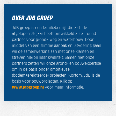
OVER JDB GROEP
JdB groep is een familiebedrijf die zich de
afgelopen 75 jaar heeft ontwikkeld als allround
partner voor grond-, weg en waterbouw. Door
middel van een slimme aanpak én uitvoering gaan
wij de samenwerking aan met onze klanten en
streven hierbij naar kwaliteit. Samen met onze
partners zetten wij onze grond- en bouwexpertise
om in de basis onder ambitieuze
(bodemgerelateerde) projecten. Kortom, JdB is dé
basis voor bouwprojecten. Kijk op
www.jdbgroep.nl
voor meer informatie.