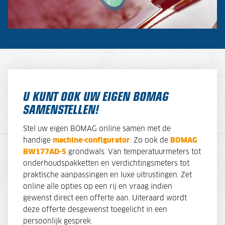
U KUNT OOK UW EIGEN BOMAG
SAMENSTELLEN!
Stel uw eigen BOMAG online samen met de
handige
machine-configurator
. Zo ook de
BOMAG
BW177AD-5
grondwals. Van temperatuurmeters tot
onderhoudspakketten en verdichtingsmeters tot
praktische aanpassingen en luxe uitrustingen. Zet
online alle opties op een rij en vraag indien
gewenst direct een offerte aan. Uiteraard wordt
deze offerte desgewenst toegelicht in een
persoonlijk gesprek.