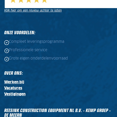
Klik hier om een review achter te laten
.
.
ONZE VOORDELEN:
Compleet leveringsprogramma
Professionele service
Grote eigen onderdelenvoorraad
OVER ONS:
Werken bij
Vacatures
Vestigingen
REESINK CONSTRUCTION EQUIPMENT NL B.V. - KEMP GROEP -
DE MEERN