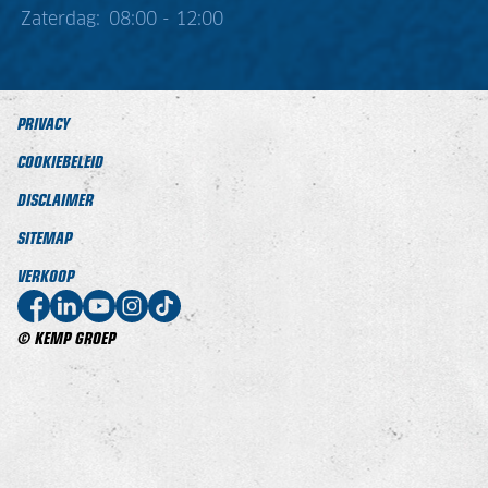
Zaterdag:
08:00 - 12:00
PRIVACY
COOKIEBELEID
DISCLAIMER
SITEMAP
VERKOOP
© KEMP GROEP