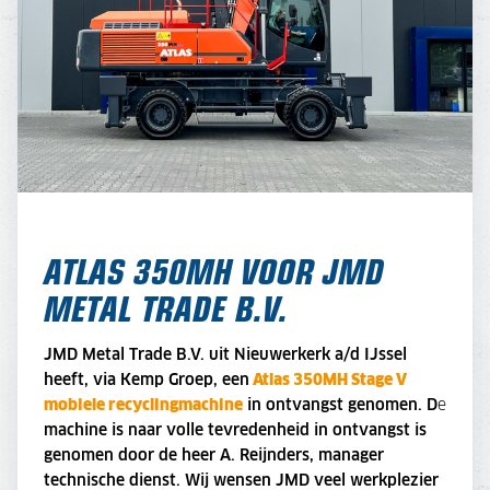
ATLAS 350MH VOOR JMD
METAL TRADE B.V.
JMD Metal Trade B.V. uit Nieuwerkerk a/d IJssel
heeft, via Kemp Groep, een
Atlas 350MH Stage V
mobiele recyclingmachine
in ontvangst genomen. D
e
machine is naar volle tevredenheid in ontvangst is
genomen door de heer A. Reijnders, manager
technische dienst.
Wij wensen JMD veel werkplezier