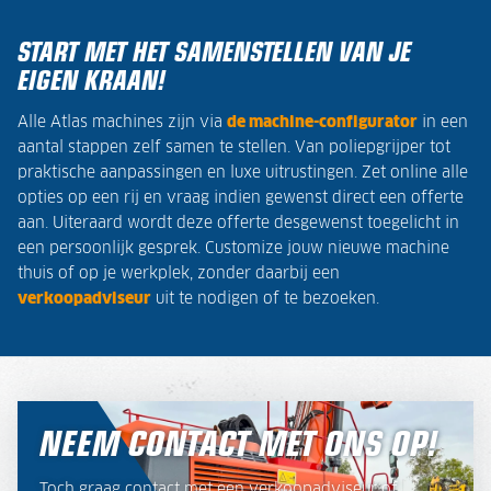
START MET HET SAMENSTELLEN VAN JE
EIGEN KRAAN!
Alle Atlas machines zijn via
de machine-configurator
in een
aantal stappen zelf samen te stellen. Van poliepgrijper tot
praktische aanpassingen en luxe uitrustingen. Zet online alle
opties op een rij en vraag indien gewenst direct een offerte
aan. Uiteraard wordt deze offerte desgewenst toegelicht in
een persoonlijk gesprek. Customize jouw nieuwe machine
thuis of op je werkplek, zonder daarbij een
verkoopadviseur
uit te nodigen of te bezoeken.
NEEM CONTACT MET ONS OP!
Toch graag contact met een verkoopadviseur of