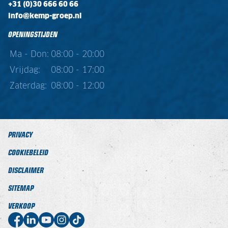
+31 (0)30 666 60 66
info@kemp-groep.nl
OPENINGSTIJDEN
Ma - Don:
08:00 - 20:00
Vrijdag:
08:00 - 17:00
Zaterdag:
08:00 - 12:00
PRIVACY
COOKIEBELEID
DISCLAIMER
SITEMAP
VERKOOP