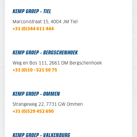
KEMP GROEP - TIEL
Marconistraat 15, 4004 JM Tiel
+31 (0)344 611 444
KEMP GROEP - BERGSCHENHOEK
Weg en Bos 111, 2661 DM Bergschenhoek
+31 (0)10 - 521 50 75
KEMP GROEP - OMMEN
Strangeweg 22, 7731 GW Ommen
+31 (0)529 452 690
KEMP GROEP - VALKENBURG