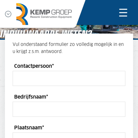
INRUILWAARDE WETEN?
Vul onderstaand formulier zo volledig mogelijk in en
u krijgt z.s.m. antwoord.
Contactpersoon
*
Bedrijfsnaam
*
Plaatsnaam
*