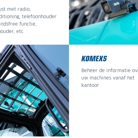
ust met radio,
ditioning, telefoonhouder
ndsfree functie,
ouder, etc.
KOMEXS
Beheer de informatie ov
uw machines vanaf het
kantoor