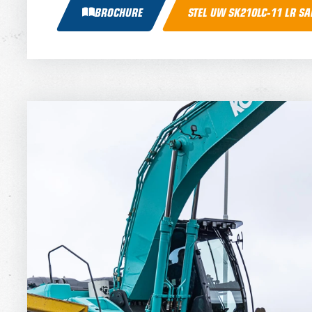
BROCHURE
STEL UW SK210LC-11 LR S