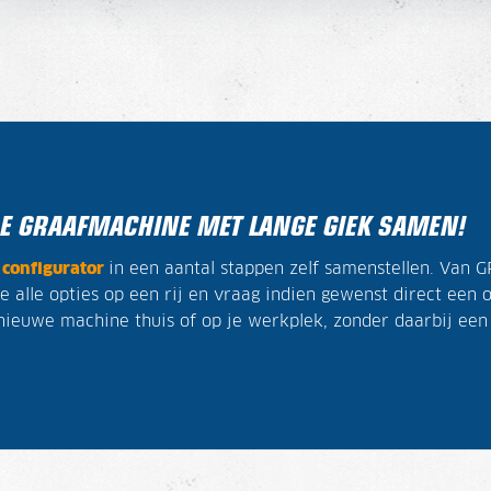
1E
GRAAFMACHINE MET LANGE GIEK SAMEN!
e
configurator
in een aantal stappen zelf samenstellen. Van 
ne alle opties op een rij en vraag indien gewenst direct een
 nieuwe machine thuis of op je werkplek, zonder daarbij ee