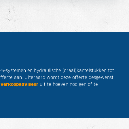
GPS-systemen en hydraulische (draai)kantelstukken tot
 offerte aan. Uiteraard wordt deze offerte desgewenst
n
verkoopadviseur
uit te hoeven nodigen of te