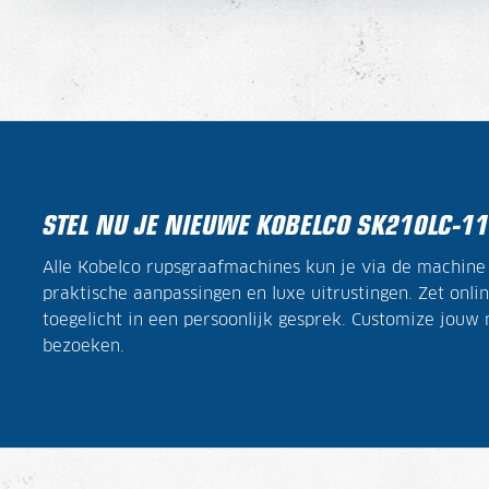
STEL NU JE NIEUWE KOBELCO SK210LC-1
Alle Kobelco rupsgraafmachines kun je via de machin
praktische aanpassingen en luxe uitrustingen. Zet onli
toegelicht in een persoonlijk gesprek. Customize jouw
bezoeken.