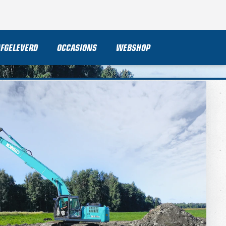
AFGELEVERD
OCCASIONS
WEBSHOP