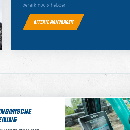
bereik nodig hebben.
OFFERTE AANVRAGEN
ONOMISCHE
ENING