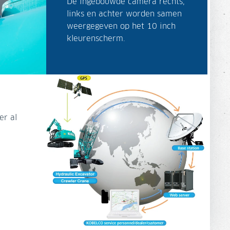
De ingebouwde camera rechts,
links en achter worden samen
weergegeven op het 10 inch
kleurenscherm.
er al