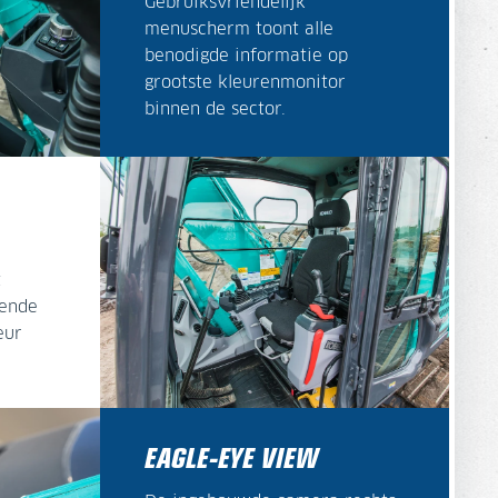
Gebruiksvriendelijk
menuscherm toont alle
benodigde informatie op
grootste kleurenmonitor
binnen de sector.
t
kende
eur
EAGLE-EYE VIEW