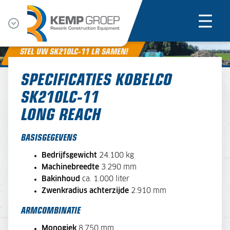
STEL UW SK210LC-11 LR SAMEN!
SPECIFICATIES KOBELCO
SK210LC-11
LONG REACH
BASISGEGEVENS
Bedrijfsgewicht
24.100 kg
Machinebreedte
3.290 mm
Bakinhoud
ca. 1.000 liter
Zwenkradius achterzijde
2.910 mm
ARMCOMBINATIE
Monogiek
8.750 mm