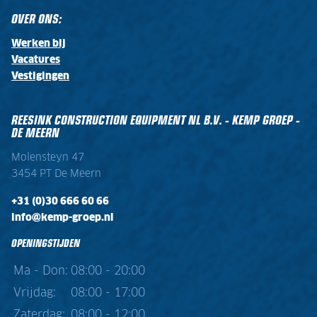
OVER ONS:
Werken bij
Vacatures
Vestigingen
REESINK CONSTRUCTION EQUIPMENT NL B.V. - KEMP GROEP -
DE MEERN
Molensteyn 47
3454 PT De Meern
+31 (0)30 666 60 66
info@kemp-groep.nl
OPENINGSTIJDEN
Ma - Don:
08:00 - 20:00
Vrijdag:
08:00 - 17:00
Zaterdag:
08:00 - 12:00