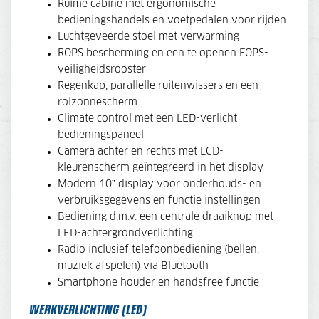
Ruime cabine met ergonomische
bedieningshandels en voetpedalen voor rijden
Luchtgeveerde stoel met verwarming
ROPS bescherming en een te openen FOPS-
veiligheidsrooster
Regenkap, parallelle ruitenwissers en een
rolzonnescherm
Climate control met een LED-verlicht
bedieningspaneel
Camera achter en rechts met LCD-
kleurenscherm geïntegreerd in het display
Modern 10” display voor onderhouds- en
verbruiksgegevens en functie instellingen
Bediening d.m.v. een centrale draaiknop met
LED-achtergrondverlichting
Radio inclusief telefoonbediening (bellen,
muziek afspelen) via Bluetooth
Smartphone houder en handsfree functie
WERKVERLICHTING (LED)