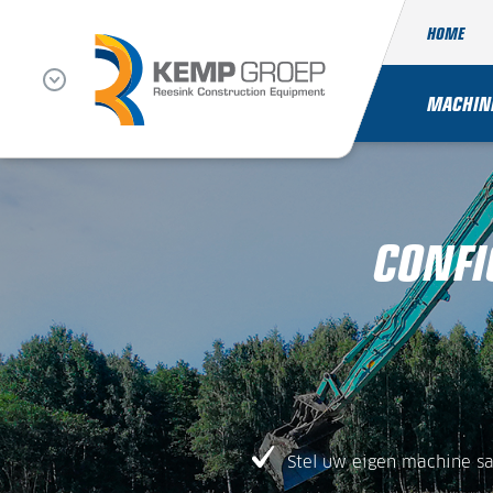
HOME
MACHIN
CONFI
Stel uw eigen machine s