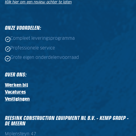
Klik hier om een review achter te laten
.
.
ONZE VOORDELEN:
Compleet leveringsprogramma
Professionele service
Grote eigen onderdelenvoorraad
OVER ONS:
Werken bij
Vacatures
Vestigingen
REESINK CONSTRUCTION EQUIPMENT NL B.V. - KEMP GROEP -
DE MEERN
Molensteyn 47