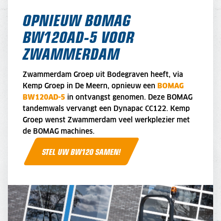
OPNIEUW BOMAG
BW120AD-5 VOOR
ZWAMMERDAM
Zwammerdam Groep uit Bodegraven heeft, via
Kemp Groep in De Meern, opnieuw een
BOMAG
BW120AD-5
in ontvangst genomen. Deze BOMAG
tandemwals vervangt een Dynapac CC122. Kemp
Groep wenst Zwammerdam veel werkplezier met
de BOMAG machines.
STEL UW BW120 SAMEN!