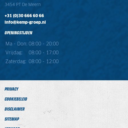
3454 PT De Meern
+31 (0)30 666 60 66
info@kemp-groep.nl
OPENINGSTIJDEN
Ma - Don:
08:00 - 20:00
Vrijdag:
08:00 - 17:00
Zaterdag:
08:00 - 12:00
PRIVACY
COOKIEBELEID
DISCLAIMER
SITEMAP