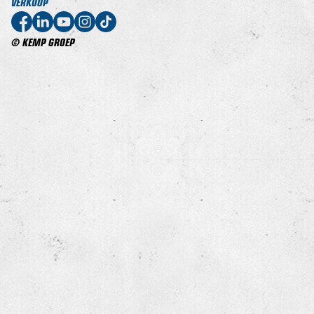
VERKOOP
© KEMP GROEP