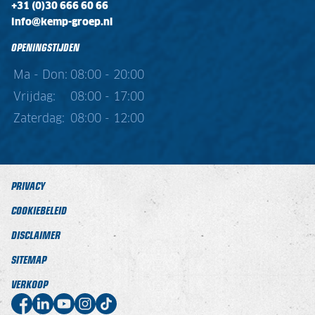
+31 (0)30 666 60 66
info@kemp-groep.nl
OPENINGSTIJDEN
Ma - Don:
08:00 - 20:00
Vrijdag:
08:00 - 17:00
Zaterdag:
08:00 - 12:00
PRIVACY
COOKIEBELEID
DISCLAIMER
SITEMAP
VERKOOP