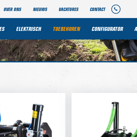
OVER ONS
NIEUWS
VACATURES
CONTACT
ES
ELEKTRISCH
TOEBEHOREN
CONFIGURATOR