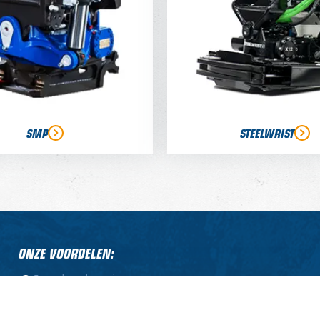
SMP
STEELWRIST
ONZE VOORDELEN:
Compleet leveringsprogramma
Professionele service