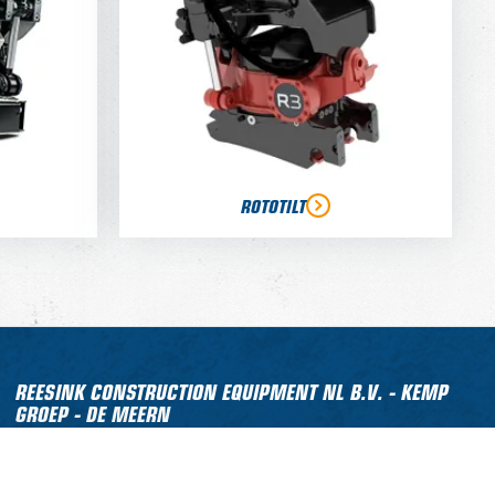
ROTOTILT
REESINK CONSTRUCTION EQUIPMENT NL B.V. - KEMP
GROEP - DE MEERN
Molensteyn 47
3454 PT De Meern