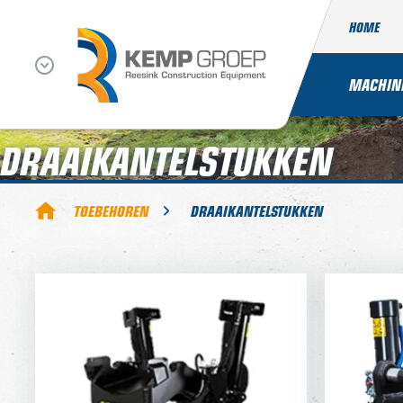
HOME
MACHIN
DRAAIKANTELSTUKKEN
TOEBEHOREN
DRAAIKANTELSTUKKEN