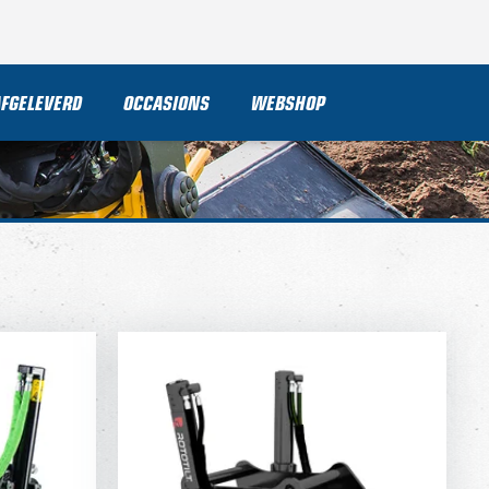
AFGELEVERD
OCCASIONS
WEBSHOP