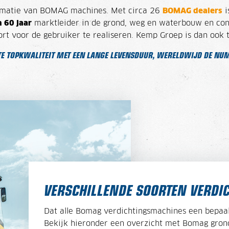
formatie van BOMAG machines. Met circa 26
BOMAG dealers
i
 60 jaar
marktleider
in de grond, weg en waterbouw en con
t voor de gebruiker te realiseren. Kemp Groep is dan ook 
E TOPKWALITEIT MET EEN LANGE LEVENSDUUR, WERELDWIJD DE NUM
VERSCHILLENDE SOORTEN VERD
Dat alle Bomag verdichtingsmachines een bepaald
Bekijk hieronder een overzicht met Bomag gron