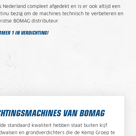
s Nederland compleet afgedekt en is er ook altijd een
tinu bezig om de machines technisch te verbeteren en
trotse BOMAG distributeur.
MER 1 IN VERDICHTING!
ICHTINGSMACHINES VAN BOMAG
e standaard kwaliteit hebben staat buiten kijf.
dwalsen en grondverdichters die de Kemp Groep te