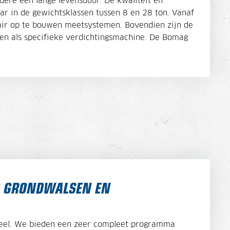
dere een lange levensduur. De kwaliteit en
ar in de gewichtsklassen tussen 8 en 28 ton. Vanaf
air op te bouwen meetsystemen. Bovendien zijn de
pen als specifieke verdichtingsmachine. De Bomag
AG GRONDWALSEN EN
ieel. We bieden een zeer compleet programma