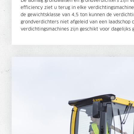
De Bomag grondwalsen en grondverdichters zijn van
efficiency ziet u terug in elke verdichtingsmachi
de gewichtsklasse van 4,5 ton kunnen de verdicht
grondverdichters niet afgeleid van een laadschop 
verdichtingsmachines zijn geschikt voor dagelijks 