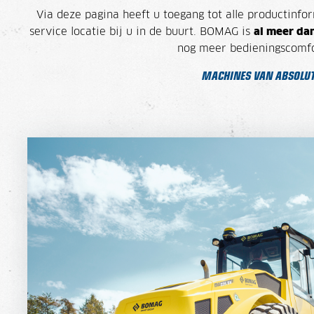
Via deze pagina heeft u toegang tot alle productin
service locatie bij u in de buurt.
BOMAG is
al meer dan
nog meer bedieningscomfor
MACHINES VAN ABSOLUT