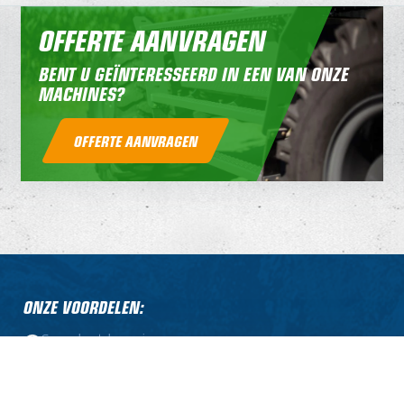
OFFERTE AANVRAGEN
BENT U GEÏNTERESSEERD IN EEN VAN ONZE
MACHINES?
OFFERTE AANVRAGEN
ONZE VOORDELEN:
Compleet leveringsprogramma
Professionele service
Grote eigen onderdelenvoorraad