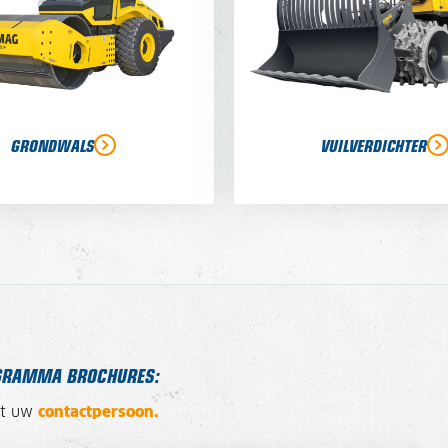
GRONDWALS
VUILVERDICHTER
OGRAMMA BROCHURES:
et uw
contactpersoon.