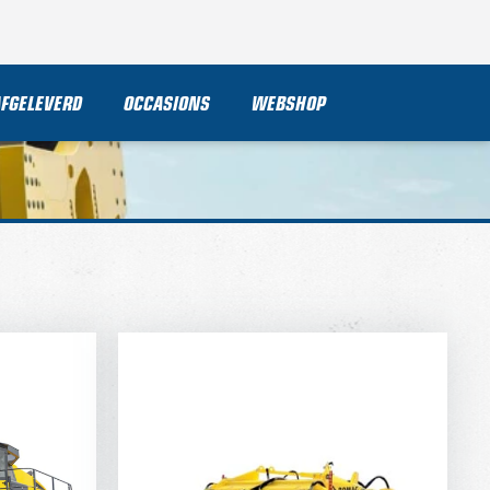
AFGELEVERD
OCCASIONS
WEBSHOP