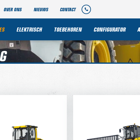
OVER ONS
NIEUWS
CONTACT
ES
ELEKTRISCH
TOEBEHOREN
CONFIGURATOR
G