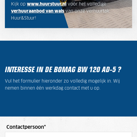
Kijk op
www.huurstuur.nl
voor het volledige
verhuuraanbod van wals
van onze verhuurtak:
Huur&Stuur!
INTERESSE IN DE BOMAG BW 120 AD-5 ?
Vul het formulier hieronder zo volledig mogelijk in. Wij
nemen binnen één werkdag contact met u op.
Contactpersoon
*