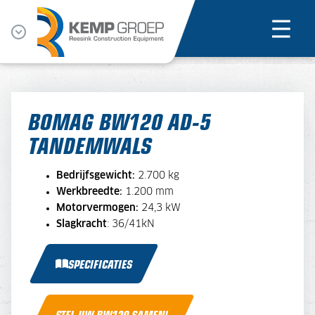
BOMAG BW120 AD-5
TANDEMWALS
Bedrijfsgewicht:
2.700 kg
Werkbreedte:
1.200 mm
Motorvermogen:
24,3 kW
Slagkracht
: 36/41kN
SPECIFICATIES
STEL UW BW120 SAMEN!