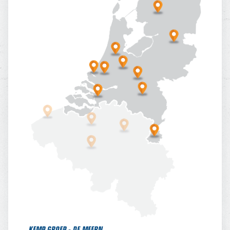
KEMP GROEP - DE MEERN