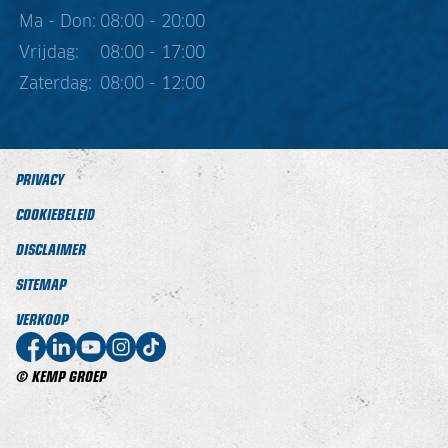
Ma - Don:
08:00 - 20:00
Vrijdag:
08:00 - 17:00
Zaterdag:
08:00 - 12:00
PRIVACY
COOKIEBELEID
DISCLAIMER
SITEMAP
VERKOOP
© KEMP GROEP