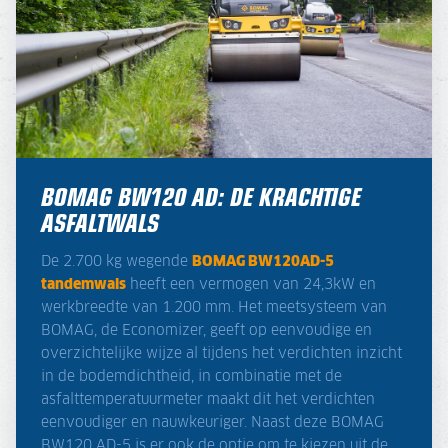
BOMAG BW120 AD: DE KRACHTIGE
ASFALTWALS
De 2.700 kg wegende
BOMAG BW120AD-5
tandemwals
heeft een vermogen van 24,3kW en
werkbreedte van 1.200 mm. Het meetsysteem van
BOMAG, de Economizer, geeft op eenvoudige en
overzichtelijke wijze al tijdens het verdichten inzicht
in de bodemdichtheid, in combinatie met de
asfalttemperatuurmeter maakt dit het verdichten
eenvoudiger en nauwkeuriger. Naast deze BOMAG
BW120 AD-5 is er ook de optie om te kiezen uit de