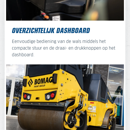
OVERZICHTELIJK DASHBOARD
Eenvoudige bediening van de wals middels het
compacte stuur en de draai- en drukknoppen op het
dashboard.