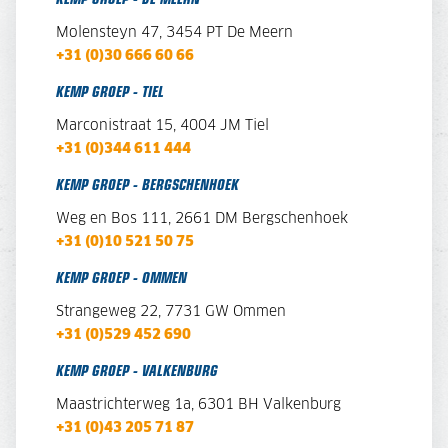
Molensteyn 47, 3454 PT De Meern
+31 (0)30 666 60 66
KEMP GROEP - TIEL
Marconistraat 15, 4004 JM Tiel
+31 (0)344 611 444
KEMP GROEP - BERGSCHENHOEK
Weg en Bos 111, 2661 DM Bergschenhoek
+31 (0)10 521 50 75
KEMP GROEP - OMMEN
Strangeweg 22, 7731 GW Ommen
+31 (0)529 452 690
KEMP GROEP - VALKENBURG
Maastrichterweg 1a, 6301 BH Valkenburg
+31 (0)43 205 71 87