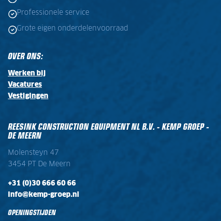
Professionele service
Grote eigen onderdelenvoorraad
OVER ONS:
Werken bij
Vacatures
Vestigingen
REESINK CONSTRUCTION EQUIPMENT NL B.V. - KEMP GROEP -
DE MEERN
Molensteyn 47
3454 PT De Meern
+31 (0)30 666 60 66
info@kemp-groep.nl
OPENINGSTIJDEN