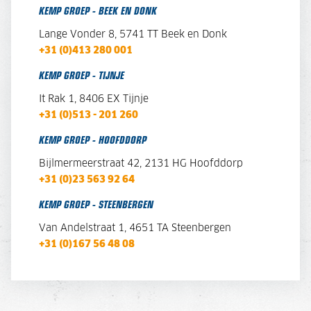
KEMP GROEP - BEEK EN DONK
Lange Vonder 8,
5741 TT Beek en Donk
+31 (0)413 280 001
KEMP GROEP - TIJNJE
It Rak 1, 8406 EX Tijnje
+31 (0)513 - 201 260
KEMP GROEP - HOOFDDORP
Bijlmermeerstraat 42, 2131 HG Hoofddorp
+31 (0)23 563 92 64
KEMP GROEP - STEENBERGEN
Van Andelstraat 1,
4651 TA Steenbergen
+31 (0)167 56 48 08