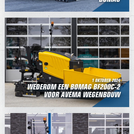
1 OKTOBER 2024
WEDEROM EEN BOMAG BF200C-2
VOOR AVEMA WEGENBOUW