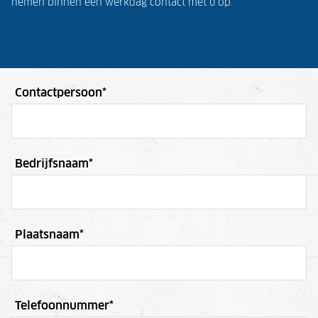
nemen binnen één werkdag contact met u op.
Contactpersoon
*
Bedrijfsnaam
*
Plaatsnaam
*
Telefoonnummer
*