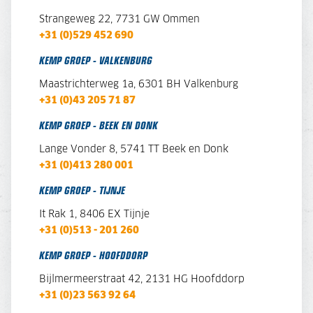
Strangeweg 22, 7731 GW Ommen
+31 (0)529 452 690
KEMP GROEP - VALKENBURG
Maastrichterweg 1a, 6301 BH Valkenburg
+31 (0)43 205 71 87
KEMP GROEP - BEEK EN DONK
Lange Vonder 8,
5741 TT Beek en Donk
+31 (0)413 280 001
KEMP GROEP - TIJNJE
It Rak 1, 8406 EX Tijnje
+31 (0)513 - 201 260
KEMP GROEP - HOOFDDORP
Bijlmermeerstraat 42, 2131 HG Hoofddorp
+31 (0)23 563 92 64