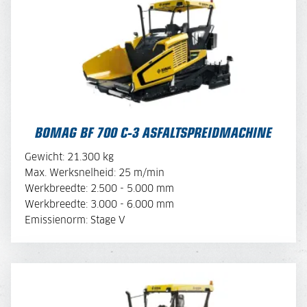
BOMAG BF 700 C-3 ASFALTSPREIDMACHINE
Gewicht: 21.300 kg
BEKIJK BROCHURE
Max. Werksnelheid: 25 m/min
Werkbreedte: 2.500 - 5.000 mm
Werkbreedte: 3.000 - 6.000 mm
OFFERTE AANVRAGEN
Emissienorm: Stage V
BOMAG BF 800 C-3 ASFALTSPREIDMACHINE