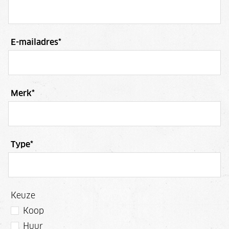
E-mailadres
*
Merk
*
Type
*
Keuze
Koop
Huur