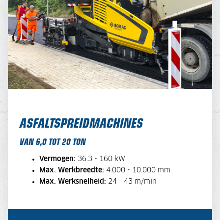
ASFALTSPREIDMACHINES
VAN 6,0 TOT 20 TON
Vermogen:
36.3 - 160 kW
Max. Werkbreedte:
4.000 - 10.000 mm
Max. Werksnelheid:
24 - 43 m/min