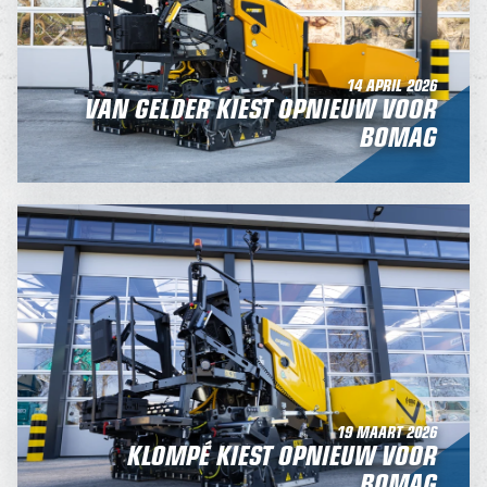
14 APRIL 2026
VAN GELDER KIEST OPNIEUW VOOR
BOMAG
19 MAART 2026
KLOMPÉ KIEST OPNIEUW VOOR
BOMAG