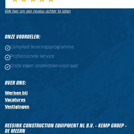
Klik hier om een review achter te laten
.
.
ONZE VOORDELEN:
Compleet leveringsprogramma
Professionele service
Grote eigen onderdelenvoorraad
OVER ONS:
Werken bij
Vacatures
Vestigingen
REESINK CONSTRUCTION EQUIPMENT NL B.V. - KEMP GROEP -
DE MEERN