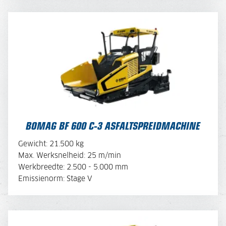
BOMAG BF 600 C-3 ASFALTSPREIDMACHINE
BOMAG BF 600 C-3 ASFALTSPREIDMACHINE
BEKIJK BROCHURE
Gewicht: 21.500 kg
Max. Werksnelheid: 25 m/min
Werkbreedte: 2.500 - 5.000 mm
OFFERTE AANVRAGEN
Emissienorm: Stage V
BOMAG BF 700 C-3 ASFALTSPREIDMACHINE