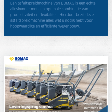
Een asfaltspreidmachine van BOMAG is een echte
alleskunner met een optimale combinatie van
productiviteit en flexibiliteit. Hierdoor bezit deze
asfaltspreidmachine alles wat u nodig hebt voor
hoogwaardige en efficiënte wegenbouw.