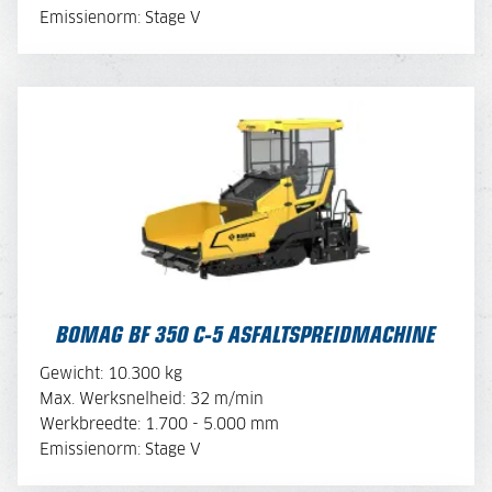
OFFERTE AANVRAGEN
Emissienorm: Stage V
BOMAG BF 350 C-5 ASFALTSPREIDMACHINE
BOMAG BF 350 C-5 ASFALTSPREIDMACHINE
BEKIJK BROCHURE
Gewicht: 10.300 kg
Max. Werksnelheid: 32 m/min
Werkbreedte: 1.700 - 5.000 mm
OFFERTE AANVRAGEN
Emissienorm: Stage V