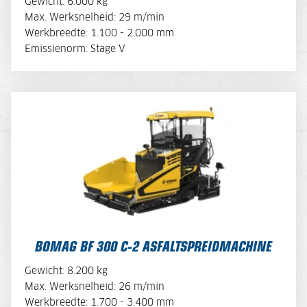
BEKIJK BROCHURE
Gewicht: 6.000 kg
Max. Werksnelheid: 29 m/min
Werkbreedte: 1.100 - 2.000 mm
OFFERTE AANVRAGEN
Emissienorm: Stage V
BOMAG BF 300 C-2 ASFALTSPREIDMACHINE
BOMAG BF 300 C-2 ASFALTSPREIDMACHINE
BEKIJK BROCHURE
Gewicht: 8.200 kg
Max. Werksnelheid: 26 m/min
Werkbreedte: 1.700 - 3.400 mm