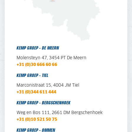
KEMP GROEP - DE MEERN
Molensteyn 47, 3454 PT De Meern
+31 (0)30 666 60 66
KEMP GROEP - TIEL
Marconistraat 15, 4004 JM Tiel
+31 (0)344 611 444
KEMP GROEP - BERGSCHENHOEK
Weg en Bos 111, 2661 DM Bergschenhoek
+31 (0)10 521 50 75
KEMP GROEP - OMMEN