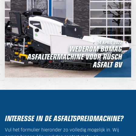
14 APRIL 2022
WEDEROM BOMAG
ASFALTEERMACHINE VOOR RUSCH
ASFALT BV
INTERESSE IN DE ASFALTSPREIDMACHINE?
Vul het formulier hieronder zo volledig mogelijk in. Wij