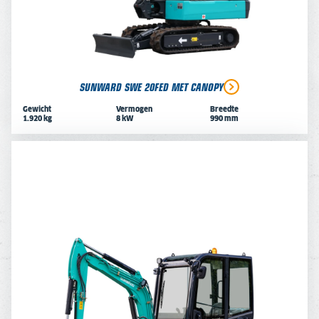
SUNWARD SWE 20FED MET CANOPY
Gewicht
Vermogen
Breedte
1.920 kg
8 kW
990 mm