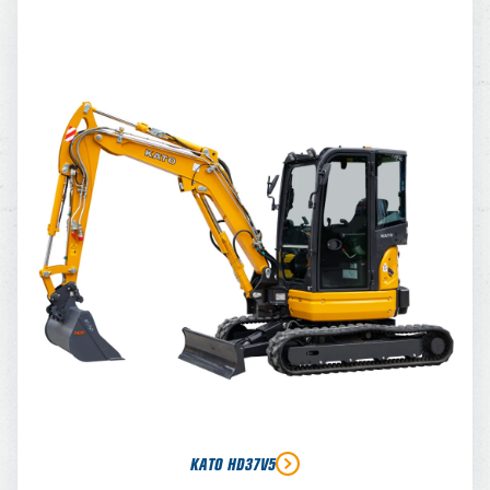
KATO HD37V5