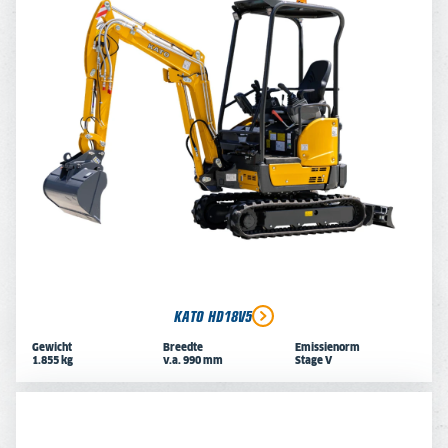
KATO HD18V5
Gewicht
Breedte
Emissienorm
1.855 kg
v.a. 990 mm
Stage V