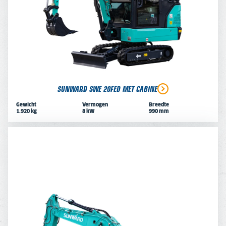
SUNWARD SWE 20FED MET CABINE
Gewicht
Vermogen
Breedte
1.920 kg
8 kW
990 mm