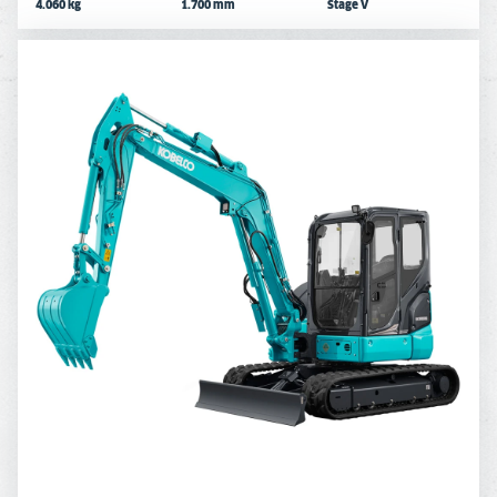
4.060 kg
1.700 mm
Stage V