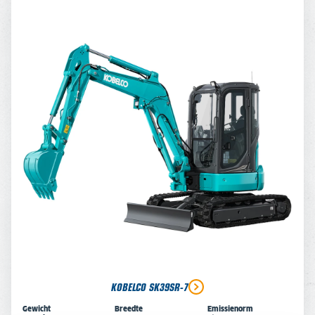
KOBELCO SK39SR-7
Gewicht
Breedte
Emissienorm