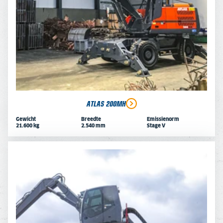
ATLAS 200MH
Gewicht
Breedte
Emissienorm
21.600 kg
2.540 mm
Stage V