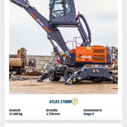
ATLAS 270MH
Gewicht
Breedte
Emissienorm
27.000 kg
2.750 mm
Stage V