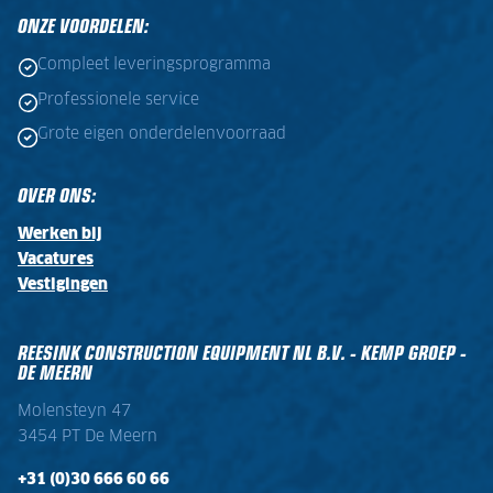
ONZE VOORDELEN:
Compleet leveringsprogramma
Professionele service
Grote eigen onderdelenvoorraad
OVER ONS:
Werken bij
Vacatures
Vestigingen
REESINK CONSTRUCTION EQUIPMENT NL B.V. - KEMP GROEP -
DE MEERN
Molensteyn 47
3454 PT De Meern
+31 (0)30 666 60 66