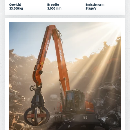
Gewicht
Breedte
Emissienorm
33.500 kg
3.000 mm
Stage V