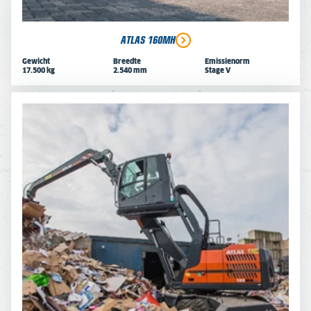
ATLAS 160MH
Gewicht
Breedte
Emissienorm
17.500 kg
2.540 mm
Stage V