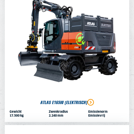
ATLAS E165W (ELEKTRISCH)
Gewicht
Zwenkradius
Emissienorm
17.500 kg
2.240 mm
Emissievrij