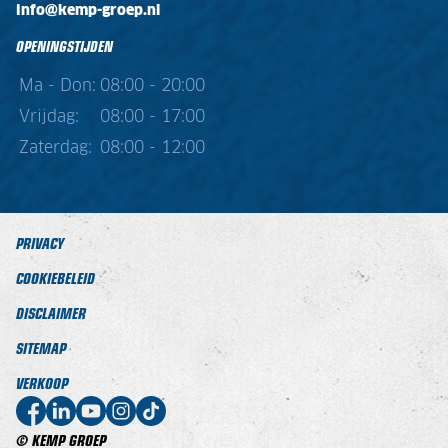
info@kemp-groep.nl
OPENINGSTIJDEN
Ma - Don:
08:00 - 20:00
Vrijdag:
08:00 - 17:00
Zaterdag:
08:00 - 12:00
PRIVACY
COOKIEBELEID
DISCLAIMER
SITEMAP
VERKOOP
© KEMP GROEP