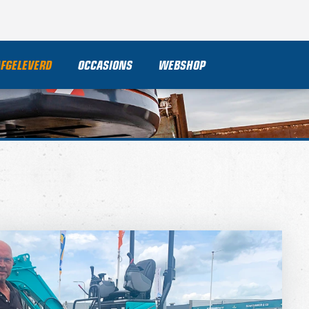
AFGELEVERD
OCCASIONS
WEBSHOP