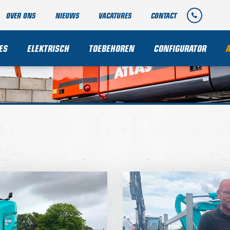
OVER ONS
NIEUWS
VACATURES
CONTACT
ES
ELEKTRISCH
TOEBEHOREN
CONFIGURATOR