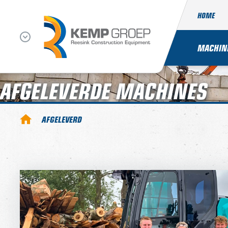
HOME
MACHIN
AFGELEVERDE MACHINES
AFGELEVERD