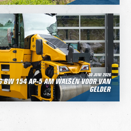
30 JUNI 2026
 BW 154 AP-5 AM WALSEN VOOR VAN
GELDER