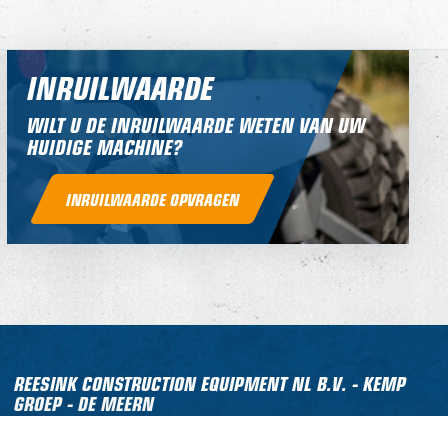
INRUILWAARDE
WILT U DE INRUILWAARDE WETEN VAN UW
HUIDIGE MACHINE?
INRUILWAARDE OPVRAGEN
REESINK CONSTRUCTION EQUIPMENT NL B.V. - KEMP
GROEP - DE MEERN
Molensteyn 47