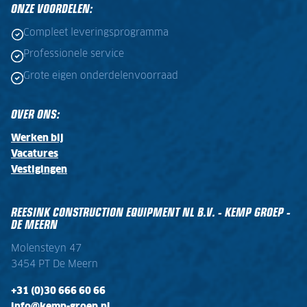
ONZE VOORDELEN:
Compleet leveringsprogramma
Professionele service
Grote eigen onderdelenvoorraad
OVER ONS:
Werken bij
Vacatures
Vestigingen
REESINK CONSTRUCTION EQUIPMENT NL B.V. - KEMP GROEP -
DE MEERN
Molensteyn 47
3454 PT De Meern
+31 (0)30 666 60 66