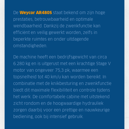
De
Weycor AR480S
staat bekend om zijn hoge
prestaties, betrouwbaarheid en optimale
wendbaarheid. Dankzij de zwenkfunctie kan
efficiënt en veilig gewerkt worden, zelfs in
beperkte ruimtes en onder uitdagende
omstandigheden.
De machine heeft een bedrijfsgewicht van circa
6.280 kg en is uitgerust met een krachtige Stage V
motor van ongeveer 75,3 pk, waarmee een
topsnelheid tot 40 km/u kan worden bereikt. In
combinatie met de knikbesturing en zwenkfunctie
biedt dit maximale flexibiliteit en controle tijdens
het werk. De comfortabele cabine met uitstekend
zicht rondom en de hoogwaardige hydrauliek
zorgen daarbij voor een prettige en nauwkeurige
bediening, ook bij intensief gebruik.