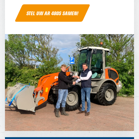
STEL UW AR 480S SAMEN!