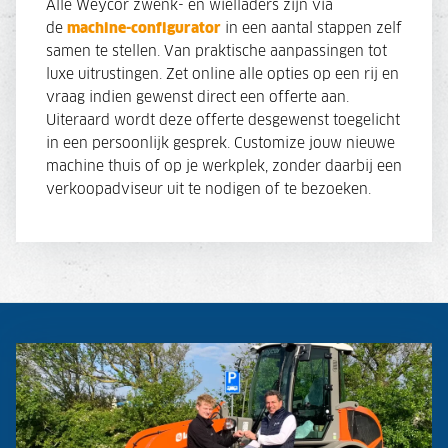
Alle Weycor zwenk- en wielladers zijn via
de
machine-configurator
in een aantal stappen zelf
samen te stellen. Van praktische aanpassingen tot
luxe uitrustingen. Zet online alle opties op een rij en
vraag indien gewenst direct een offerte aan.
Uiteraard wordt deze offerte desgewenst toegelicht
in een persoonlijk gesprek. Customize jouw nieuwe
machine thuis of op je werkplek, zonder daarbij een
verkoopadviseur uit te nodigen of te bezoeken.