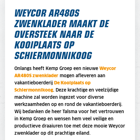
WEYCOR AR480S
ZWENKLADER MAAKT DE
OVERSTEEK NAAR DE
KOOIPLAATS OP
SCHIERMONNIKOOG
Onlangs heeft Kemp Groep een nieuwe
Weycor
AR480S zwenklader
mogen afleveren aan
vakantieboerderij
De Kooiplaats op
Schiermonnikoog
. Deze krachtige en veelzijdige
machine zal worden ingezet voor diverse
werkzaamheden op en rond de vakantieboerderij.
Wij bedanken de heer Talsma voor het vertrouwen
in Kemp Groep en wensen hem veel veilige en
productieve draaiuren toe met deze mooie Weycor
zwenklader op dit prachtige eiland.