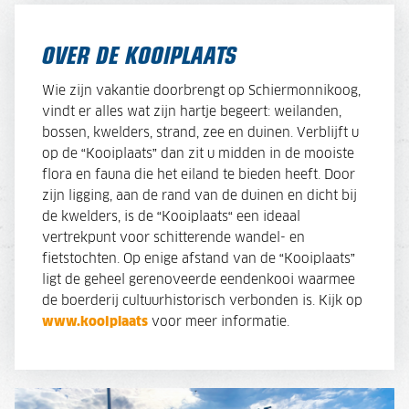
OVER DE KOOIPLAATS
Wie zijn vakantie doorbrengt op Schiermonnikoog,
vindt er alles wat zijn hartje begeert: weilanden,
bossen, kwelders, strand, zee en duinen. Verblijft u
op de “Kooiplaats” dan zit u midden in de mooiste
flora en fauna die het eiland te bieden heeft. Door
zijn ligging, aan de rand van de duinen en dicht bij
de kwelders, is de “Kooiplaats“ een ideaal
vertrekpunt voor schitterende wandel- en
fietstochten. Op enige afstand van de “Kooiplaats”
ligt de geheel gerenoveerde eendenkooi waarmee
de boerderij cultuurhistorisch verbonden is. Kijk op
www.kooiplaats
voor meer informatie.