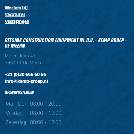
Werken bij
Vacatures
Vestigingen
REESINK CONSTRUCTION EQUIPMENT NL B.V. - KEMP GROEP -
DE MEERN
Molensteyn 47
3454 PT De Meern
+31 (0)30 666 60 66
info@kemp-groep.nl
OPENINGSTIJDEN
Ma - Don:
08:00 - 20:00
Vrijdag:
08:00 - 17:00
Zaterdag:
08:00 - 12:00