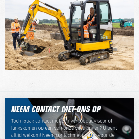
NEEM CONTACT MET ONS OP
Toch graag contact met een verkoopadviseur of
langskomen op een van onze vestigingen? U bent
altijd welkom! Neem contact met ons op voor de