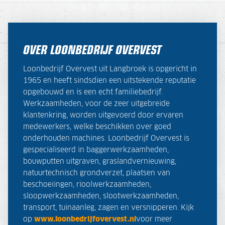
OVER LOONBEDRIJF OVERVEST
Loonbedrijf Overvest uit Langbroek is opgericht in
1965 en heeft sindsdien een uitstekende reputatie
opgebouwd en is een echt familiebedrijf.
Werkzaamheden, voor de zeer uitgebreide
klantenkring, worden uitgevoerd door ervaren
medewerkers, welke beschikken over goed
onderhouden machines. Loonbedrijf Overvest is
gespecialiseerd in baggerwerkzaamheden,
bouwputten uitgraven, graslandvernieuwing,
natuurtechnisch grondverzet, plaatsen van
beschoeiingen, rioolwerkzaamheden,
sloopwerkzaamheden, slootwerkzaamheden,
transport, tuinaanleg, zagen en versnipperen. Kijk
op
www.loonbedrijfovervest.nl
voor meer