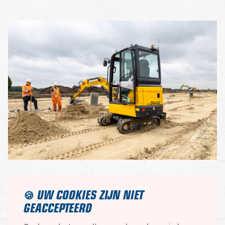
UW COOKIES ZIJN NIET
🍪
GEACCEPTEERD