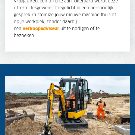
vraag direct een offerte aan. Uiteraard wordt deze
offerte desgewenst toegelicht in een persoonlijk
gesprek. Customize jouw nieuwe machine thuis of
op je werkplek, zonder daarbij
een
verkoopadviseur
uit te nodigen of te
bezoeken.