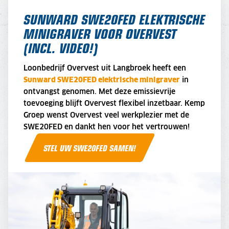
SUNWARD SWE20FED ELEKTRISCHE
MINIGRAVER VOOR OVERVEST
(INCL. VIDEO!)
L
oonbedrijf Overvest uit Langbroek heeft een
Sunward SWE20FED elektrische minigraver
in
ontvangst genomen. Met deze emissievrije
toevoeging blijft Overvest flexibel inzetbaar. Kemp
Groep wenst Overvest veel werkplezier met de
SWE20FED en dankt hen voor het vertrouwen!
STEL UW SWE20FED SAMEN!