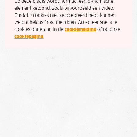
Op deze plaats wordt normaal een dynamische
element getoond, zoals bijvoorbeeld een video.
Omdat u cookies niet geaccepteerd hebt, kunnen
we dat helaas (nog) niet doen. Accepteer snel alle
cookies onderaan in de
cookiemelding
of op onze
cookiepagina
.