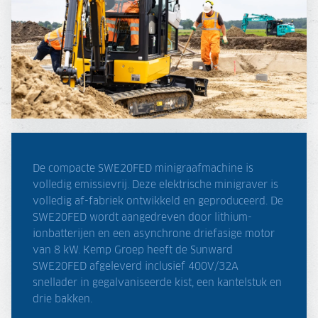
De compacte SWE20FED minigraafmachine is
volledig emissievrij. Deze elektrische minigraver is
volledig af-fabriek ontwikkeld en geproduceerd. De
SWE20FED wordt aangedreven door lithium-
ionbatterijen en een asynchrone driefasige motor
van 8 kW. Kemp Groep heeft de Sunward
SWE20FED afgeleverd inclusief 400V/32A
snellader in gegalvaniseerde kist, een kantelstuk en
drie bakken.