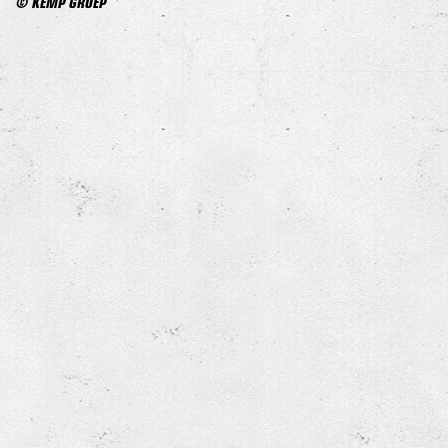
© KEMP GROEP