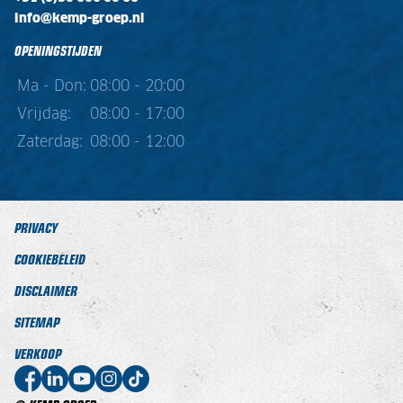
info@kemp-groep.nl
OPENINGSTIJDEN
Ma - Don:
08:00 - 20:00
Vrijdag:
08:00 - 17:00
Zaterdag:
08:00 - 12:00
PRIVACY
COOKIEBELEID
DISCLAIMER
SITEMAP
VERKOOP