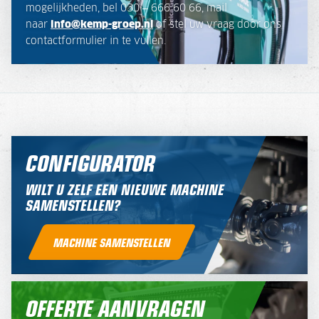
mogelijkheden, bel 030 – 666 60 66, mail
naar
info@kemp-groep.nl
of stel uw vraag door ons
contactformulier in te vullen.
CONFIGURATOR
WILT U ZELF EEN NIEUWE MACHINE
SAMENSTELLEN?
MACHINE SAMENSTELLEN
OFFERTE AANVRAGEN