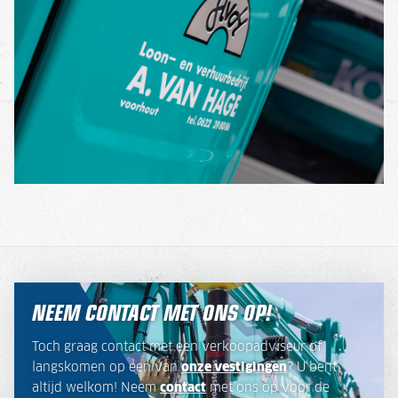
NEEM CONTACT MET ONS OP!
Toch graag contact met een verkoopadviseur of
langskomen op een van
onze vestigingen
? U bent
altijd welkom! Neem
contact
met ons op voor de