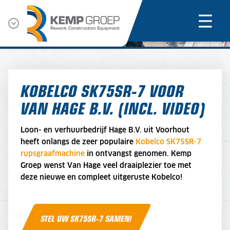
KOBELCO SK75SR-7 VOOR
VAN HAGE B.V. (INCL. VIDEO)
Loon- en verhuurbedrijf Hage B.V. uit Voorhout
heeft onlangs de zeer populaire
Kobelco SK75SR-7
rupsgraafmachine
in ontvangst genomen. Kemp
Groep wenst Van Hage veel draaiplezier toe met
deze nieuwe en compleet uitgeruste Kobelco!
STEL UW SK75SR-7 SAMEN!