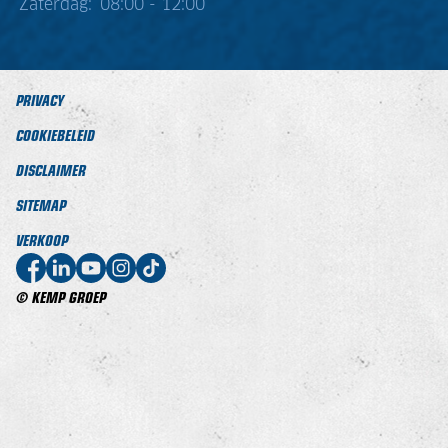
Zaterdag:
08:00 - 12:00
PRIVACY
COOKIEBELEID
DISCLAIMER
SITEMAP
VERKOOP
© KEMP GROEP