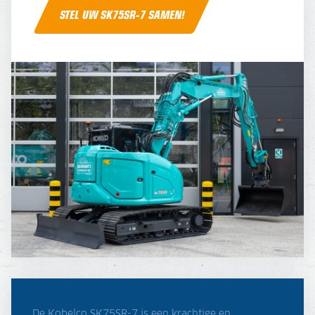
STEL UW SK75SR-7 SAMEN!
De Kobelco SK75SR-7 is een krachtige en