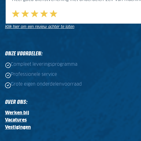
Klik hier om een review achter te laten
.
.
ONZE VOORDELEN:
Compleet leveringsprogramma
Professionele service
Grote eigen onderdelenvoorraad
OVER ONS:
Werken bij
Vacatures
Vestigingen