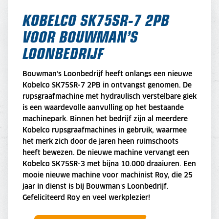
KOBELCO SK75SR-7 2PB
VOOR BOUWMAN’S
LOONBEDRIJF
Bouwman’s Loonbedrijf heeft onlangs een nieuwe
Kobelco SK75SR-7 2PB in ontvangst genomen. De
rupsgraafmachine met hydraulisch verstelbare giek
is een waardevolle aanvulling op het bestaande
machinepark. Binnen het bedrijf zijn al meerdere
Kobelco rupsgraafmachines in gebruik, waarmee
het merk zich door de jaren heen ruimschoots
heeft bewezen. De nieuwe machine vervangt een
Kobelco SK75SR-3 met bijna 10.000 draaiuren. Een
mooie nieuwe machine voor machinist Roy, die 25
jaar in dienst is bij Bouwman’s Loonbedrijf.
Gefeliciteerd Roy en veel werkplezier!