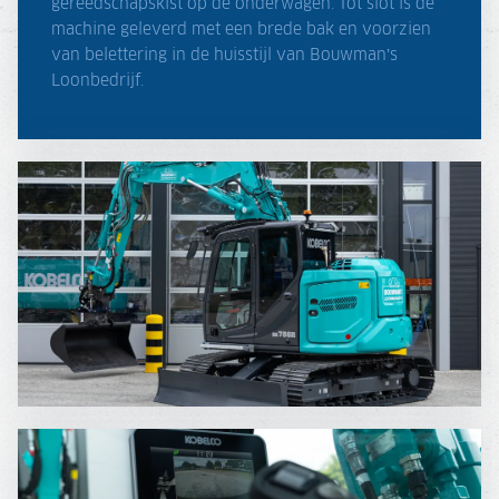
gereedschapskist op de onderwagen. Tot slot is de
machine geleverd met een brede bak en voorzien
van belettering in de huisstijl van Bouwman’s
Loonbedrijf.