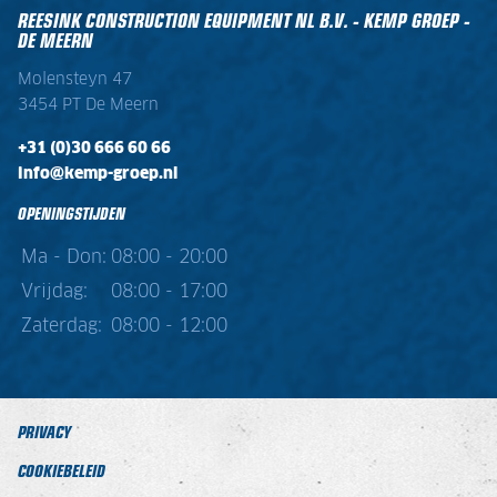
REESINK CONSTRUCTION EQUIPMENT NL B.V. - KEMP GROEP -
DE MEERN
Molensteyn 47
3454 PT De Meern
+31 (0)30 666 60 66
info@kemp-groep.nl
OPENINGSTIJDEN
Ma - Don:
08:00 - 20:00
Vrijdag:
08:00 - 17:00
Zaterdag:
08:00 - 12:00
PRIVACY
COOKIEBELEID