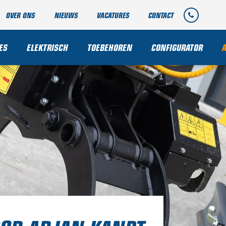
OVER ONS
NIEUWS
VACATURES
CONTACT
ES
ELEKTRISCH
TOEBEHOREN
CONFIGURATOR