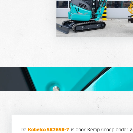
De
Kobelco SK26SR-7
is door Kemp Groep onder an