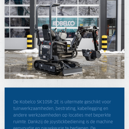
De Kobelco SK10SR-2E is uitermate geschikt voor
tuinwerkzaamheden, bestrating, kabellegging en
andere werkzaamheden op locaties met beperkte
ruimte. Dankzij de joystickbediening is de machine
eenvoudig en nauwkeurig te bedienen. De