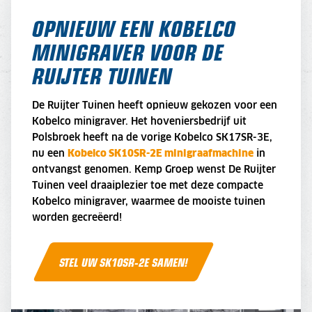
OPNIEUW EEN KOBELCO
MINIGRAVER VOOR DE
RUIJTER TUINEN
De Ruijter Tuinen heeft opnieuw gekozen voor een
Kobelco minigraver. Het hoveniersbedrijf uit
Polsbroek heeft na de vorige Kobelco SK17SR-3E,
nu een
Kobelco SK10SR-2E minigraafmachine
in
ontvangst genomen. Kemp Groep wenst De Ruijter
Tuinen veel draaiplezier toe met deze compacte
Kobelco minigraver, waarmee de mooiste tuinen
worden gecreëerd!
STEL UW SK10SR-2E SAMEN!