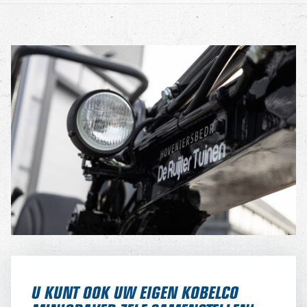
U KUNT OOK UW EIGEN KOBELCO