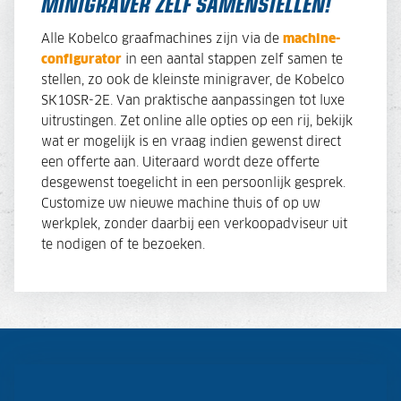
MINIGRAVER ZELF SAMENSTELLEN!
Alle Kobelco graafmachines zijn via de
machine-
configurator
in een aantal stappen zelf samen te
stellen, zo ook de kleinste minigraver, de Kobelco
SK10SR-2E. Van praktische aanpassingen tot luxe
uitrustingen. Zet online alle opties op een rij, bekijk
wat er mogelijk is en vraag indien gewenst direct
een offerte aan. Uiteraard wordt deze offerte
desgewenst toegelicht in een persoonlijk gesprek.
Customize uw nieuwe machine thuis of op uw
werkplek, zonder daarbij een verkoopadviseur uit
te nodigen of te bezoeken.