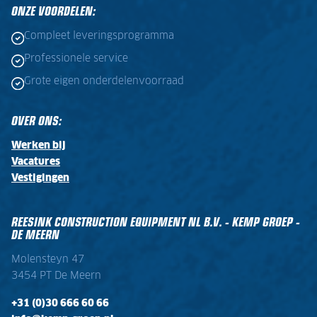
ONZE VOORDELEN:
Compleet leveringsprogramma
Professionele service
Grote eigen onderdelenvoorraad
OVER ONS:
Werken bij
Vacatures
Vestigingen
REESINK CONSTRUCTION EQUIPMENT NL B.V. - KEMP GROEP -
DE MEERN
Molensteyn 47
3454 PT De Meern
+31 (0)30 666 60 66