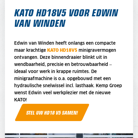
KATO HD18V5 VOOR EDWIN
VAN WINDEN
Edwin van Winden heeft onlangs een compacte
maar krachtige
KATO HD18V5
minigravermogen
ontvangen. Deze binnendraaier blinkt uit in
wendbaarheid, precisie en betrouwbaarheid –
ideaal voor werk in krappe ruimtes. De
minigraafmachine is o.a. opgebouwd met een
hydraulische snelwissel incl. lasthaak. Kemp Groep
wenst Edwin veel werkplezier met de nieuwe
KATO!
STEL UW HD18 V5 SAMEN!