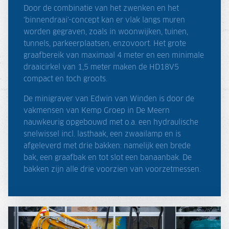
Door de combinatie van het zwenken en het
'binnendraai'-concept kan er vlak langs muren
worden gegraven, zoals in woonwijken, tuinen,
tunnels, parkeerplaatsen, enzovoort. Het grote
graafbereik van maximaal 4 meter en een minimale
draaicirkel van 1,5 meter maken de HD18V5
compact en toch groots.
De minigraver van Edwin van Winden is door de
vakmensen van Kemp Groep in De Meern
nauwkeurig opgebouwd met o.a. een hydraulische
snelwissel incl. lasthaak, een zwaailamp en is
afgeleverd met drie bakken: namelijk een brede
bak, een graafbak en tot slot een banaanbak. De
bakken zijn alle drie voorzien van voorzetmessen.