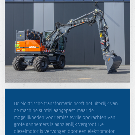
De elektrische transformatie heeft het uiterlijk van
de machine subtiel aangepast, maar de
mogelijkheden voor emissievrije opdrachten van
grote aannemers is aanzienlijk vergroot. De
dieselmotor is vervangen door een elektromotor.