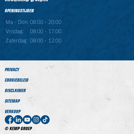
OPENINGSTIJDEN
Ma - Don:
08:00 - 20:00
Vrijdag:
08:00 - 17:00
Zaterdag:
08:00 - 12:00
PRIVACY
COOKIEBELEID
DISCLAIMER
SITEMAP
VERKOOP
© KEMP GROEP