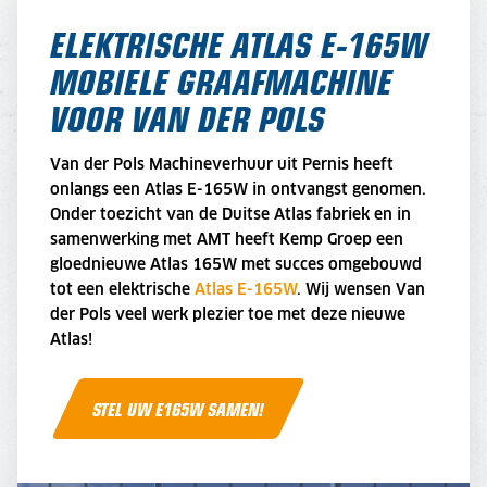
ELEKTRISCHE ATLAS E-165W
MOBIELE GRAAFMACHINE
VOOR VAN DER POLS
Van der Pols Machineverhuur uit Pernis heeft
onlangs een Atlas E-165W in ontvangst genomen.
Onder toezicht van de Duitse Atlas fabriek en in
samenwerking met AMT heeft Kemp Groep een
gloednieuwe Atlas 165W met succes omgebouwd
tot een elektrische
Atlas E-165W
. Wij wensen Van
der Pols veel werk plezier toe met deze nieuwe
Atlas!
STEL UW E165W SAMEN!