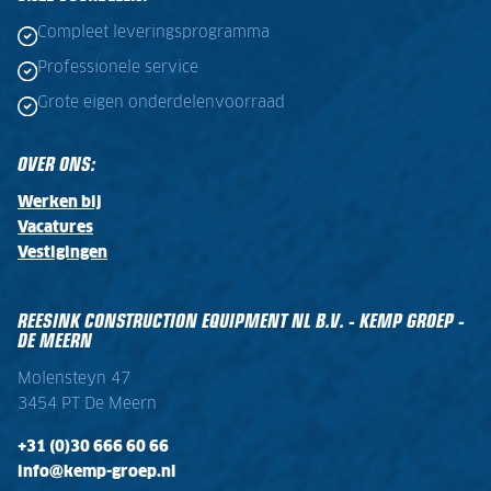
Compleet leveringsprogramma
Professionele service
Grote eigen onderdelenvoorraad
OVER ONS:
Werken bij
Vacatures
Vestigingen
REESINK CONSTRUCTION EQUIPMENT NL B.V. - KEMP GROEP -
DE MEERN
Molensteyn 47
3454 PT De Meern
+31 (0)30 666 60 66
info@kemp-groep.nl