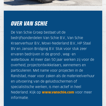
OVER VAN SCHIE
De Van Schie Groep bestaat uit de
bedrijfsonderdelen Van Schie B.V., Van Schie
Kraanverhuur B.V., Mowi-Nederland B.V., HP Staal
BV en Janson Bridging B.V. Stuk voor stuk zeer
ervaren bedrijven in de grond-, weg- en
waterbouw. Al meer dan 50 jaar werken zij voor de
overheid, projectontwikkelaars, aannemers en
particulieren. Met name voor projecten in de
Randstad, maar voor zaken als de materieelverhuur
en uitvoering van de geluidsschermen of
specialistische werken, is men actief in heel
Nederland. Kijk op
www.vanschie.com
voor meer
informatie.