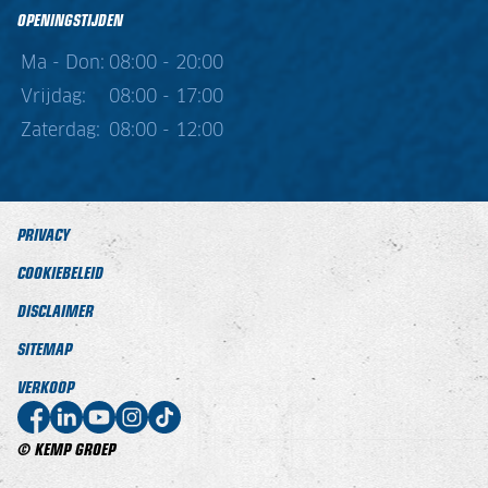
OPENINGSTIJDEN
Ma - Don:
08:00 - 20:00
Vrijdag:
08:00 - 17:00
Zaterdag:
08:00 - 12:00
PRIVACY
COOKIEBELEID
DISCLAIMER
SITEMAP
VERKOOP
© KEMP GROEP