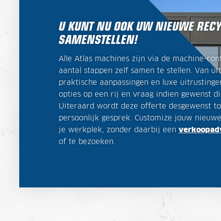
U KUNT NU OOK UW NIEUWE REC
SAMENSTELLEN!
Alle Atlas machines zijn via de machine-con
aantal stappen zelf samen te stellen. Van uit
praktische aanpassingen en luxe uitrustingen
opties op een rij en vraag indien gewenst di
Uiteraard wordt deze offerte desgewenst to
persoonlijk gesprek. Customize jouw nieuwe
je werkplek, zonder daarbij een
verkoopad
of te bezoeken.