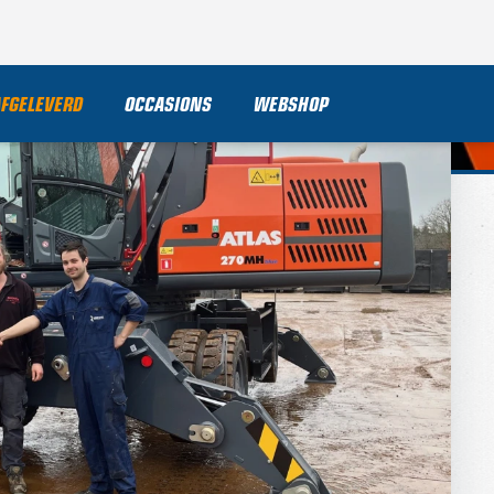
AFGELEVERD
OCCASIONS
WEBSHOP