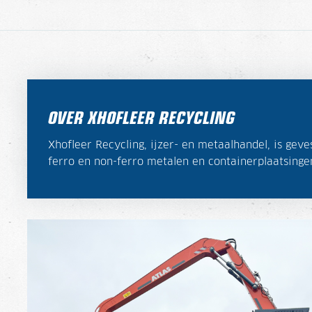
OVER XHOFLEER RECYCLING
Xhofleer Recycling, ijzer- en metaalhandel, is gev
ferro en non-ferro metalen en containerplaatsinge