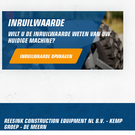
INRUILWAARDE
WILT U DE INRUILWAARDE WETEN VAN UW
HUIDIGE MACHINE?
INRUILWAARDE OPVRAGEN
REESINK CONSTRUCTION EQUIPMENT NL B.V. - KEMP
GROEP - DE MEERN