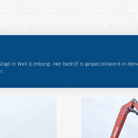
estigd in Well (Limburg). Het bedrijf is gespecialiseerd in
n.