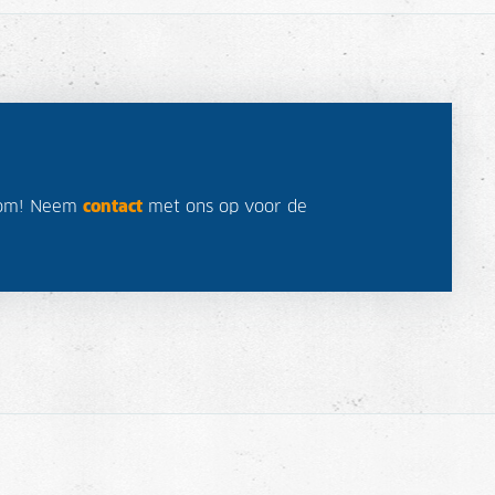
lkom! Neem
contact
met ons op voor de