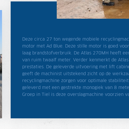
Deze circa 27 ton wegende mobiele recyclingmach
motor met Ad Blue. Deze stille motor is goed voo
laag brandstofverbruik. De Atlas 270MH heeft e
van ruim twaalf meter. Verder kenmerkt de Atla
prestaties. De geleverde uitvoering met lift cabin
geeft de machinist uitstekend zicht op de werkz
recyclingmachine zorgen voor optimale stabiliteit
geleverd met een gestrekte monogiek van 8 mete
Groep in Tiel is deze overslagmachine voorzien va