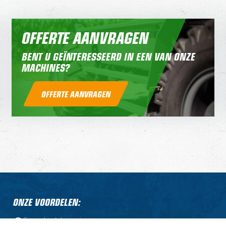
OFFERTE AANVRAGEN
BENT U GEÏNTERESSEERD IN EEN VAN ONZE
MACHINES?
OFFERTE AANVRAGEN
ONZE VOORDELEN:
Compleet leveringsprogramma