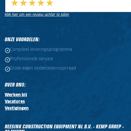
Klik hier om een review achter te laten
.
.
ONZE VOORDELEN:
Compleet leveringsprogramma
Professionele service
Grote eigen onderdelenvoorraad
OVER ONS:
Werken bij
Vacatures
Vestigingen
REESINK CONSTRUCTION EQUIPMENT NL B.V. - KEMP GROEP -