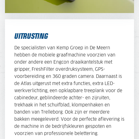
UITRUSTING
De specialisten van Kemp Groep in De Meern
hebben de mobiele graafmachine voorzien van
onder andere een Engcon draaikantelstuk met
gripper, FreshFilter overdruksysteem, GPS-
voorbereiding en 360 graden camera. Daarnaast is
de Atlas uitgerust met extra functies, extra LED-
werkverlichting, een opklapbare treeplank voor de
cabinedeur, geblindeerde achter- en zijruiten,
trekhaak in het schuifblad, klompenhaken en
banden van Trelleborg. Ook zijn er meerdere
bakken meegeleverd. Voor de perfecte aflevering is
de machine in de bedrijfskleuren gespoten en
voorzien van professionele belettering.