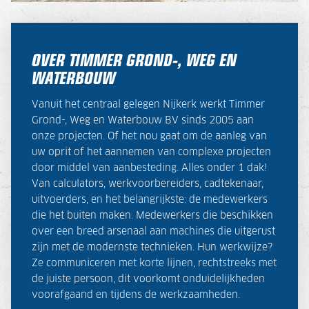
OVER TIMMER GROND-, WEG EN
WATERBOUW
Vanuit het centraal gelegen Nijkerk werkt Timmer
Grond-, Weg en Waterbouw BV sinds 2005 aan
onze projecten. Of het nou gaat om de aanleg van
uw oprit of het aannemen van complexe projecten
door middel van aanbesteding. Alles onder 1 dak!
Van calculators, werkvoorbereiders, cadtekenaar,
uitvoerders, en het belangrijkste: de medewerkers
die het buiten maken. Medewerkers die beschikken
over een breed arsenaal aan machines die uitgerust
zijn met de modernste technieken. Hun werkwijze?
Ze communiceren met korte lijnen, rechtstreeks met
de juiste persoon, dit voorkomt onduidelijkheden
voorafgaand en tijdens de werkzaamheden.