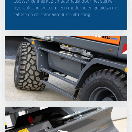
165Wsr kenmerkt zich daarnaast door het sterke
hydraulische systeem, een moderne en geluidsarme
cabine en de standaard luxe uitrusting.