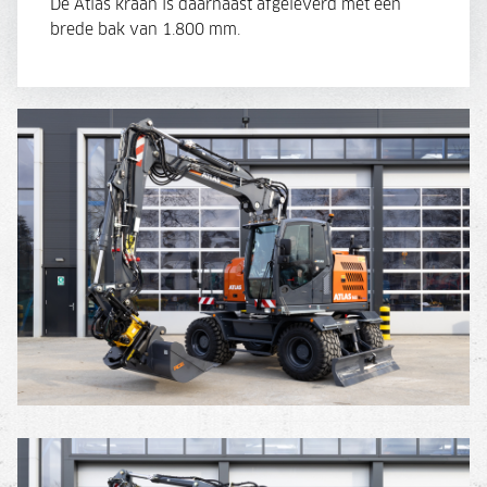
De Atlas kraan is daarnaast afgeleverd met een
brede bak van 1.800 mm.