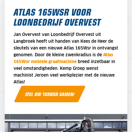
ATLAS 165WSR VOOR
LOONBEDRIJF OVERVEST
Jan Overvest van Loonbedrijf Overvest uit
Langbroek heeft uit handen van Kees de Heer de
sleutels van een nieuwe Atlas 165Wsr in ontvangst
genomen. Door de kleine zwenkradius is de
Atlas
165Wsr mobiele graafmachine
breed inzetbaar in
veel omstandigheden. Kemp Groep wenst
machinist Jeroen veel werkplezier met de nieuwe
Atlas!
STEL UW 165WSR SAMEN!