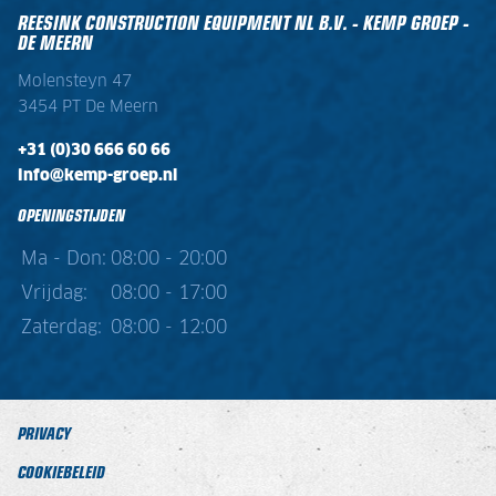
REESINK CONSTRUCTION EQUIPMENT NL B.V. - KEMP GROEP -
DE MEERN
Molensteyn 47
3454 PT De Meern
+31 (0)30 666 60 66
info@kemp-groep.nl
OPENINGSTIJDEN
Ma - Don:
08:00 - 20:00
Vrijdag:
08:00 - 17:00
Zaterdag:
08:00 - 12:00
PRIVACY
COOKIEBELEID