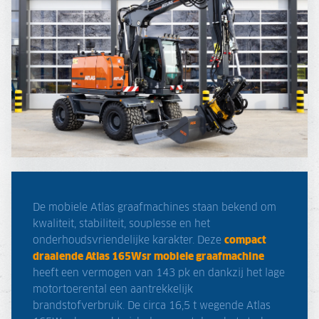
De mobiele Atlas graafmachines staan bekend om
kwaliteit, stabiliteit, souplesse en het
onderhoudsvriendelijke karakter. Deze
compact
draaiende Atlas 165Wsr mobiele graafmachine
heeft een vermogen van 143 pk en dankzij het lage
motortoerental een aantrekkelijk
brandstofverbruik. De circa 16,5 t wegende Atlas