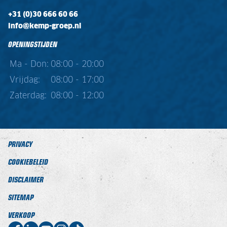
+31 (0)30 666 60 66
info@kemp-groep.nl
OPENINGSTIJDEN
Ma - Don:
08:00 - 20:00
Vrijdag:
08:00 - 17:00
Zaterdag:
08:00 - 12:00
PRIVACY
COOKIEBELEID
DISCLAIMER
SITEMAP
VERKOOP