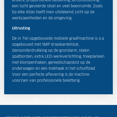
andere; proportionele bediening, airconditioning,
een lucht geveerde stoel en veel beenruimte. Zoals
bij elke Atlas heeft men uitstekend zicht op de
werkzaamheden en de omgeving.
Uitrusting
De in Tiel opgebouwde mobiele graafmachine is o.a.
opgebouwd met SMP draaikantelstuk,
dansonderdrukking op de grondarm, stalen
spatborden, extra LED-werkverlichting, treeplanken
met klompenhaken, gereedschapskist op de
onderwagen en een trekhaak in het schuifblad.
Voor een perfecte aflevering is de machine
voorzien van professionele beletterig.