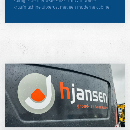
zuinig is de nieuwste Atlas 165W mobiele
graafmachine uitgerust met een moderne cabine!