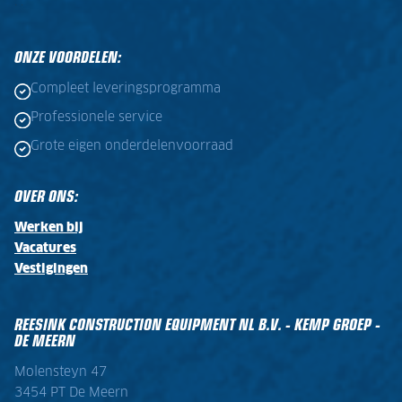
.
.
ONZE VOORDELEN:
Compleet leveringsprogramma
Professionele service
Grote eigen onderdelenvoorraad
OVER ONS:
Werken bij
Vacatures
Vestigingen
REESINK CONSTRUCTION EQUIPMENT NL B.V. - KEMP GROEP -
DE MEERN
Molensteyn 47
3454 PT De Meern