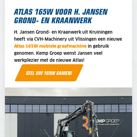
ATLAS 165W VOOR H. JANSEN
GROND- EN KRAANWERK
H. Jansen Grond- en Kraanwerk uit Kruiningen
heeft via CVH-Machinery uit Vlissingen een nieuwe
Atlas 165W mobiele graafmachine
in gebruik
genomen. Kemp Groep wenst Jansen veel
werkplezier met de nieuwe Atlas!
STEL UW 165W SAMEN!