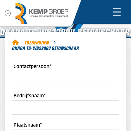
OKADA TS-WB2200V BETONSCHAAR
TOEBEHOREN
OKADA TS-WB2200V BETONSCHAAR
Contactpersoon
*
Bedrijfsnaam
*
Plaatsnaam
*