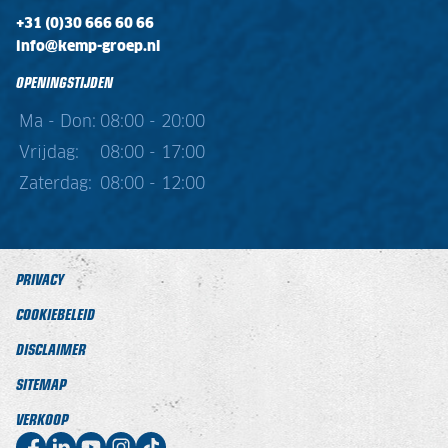
+31 (0)30 666 60 66
info@kemp-groep.nl
OPENINGSTIJDEN
Ma - Don:
08:00 - 20:00
Vrijdag:
08:00 - 17:00
Zaterdag:
08:00 - 12:00
PRIVACY
COOKIEBELEID
DISCLAIMER
SITEMAP
VERKOOP