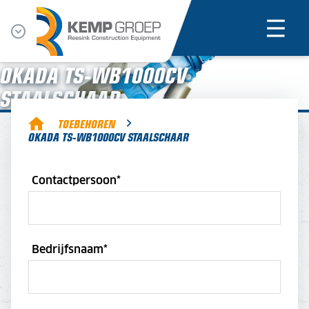
OKADA TS-WB1000CV
STAALSCHAAR
TOEBEHOREN
OKADA TS-WB1000CV STAALSCHAAR
Contactpersoon
*
Bedrijfsnaam
*