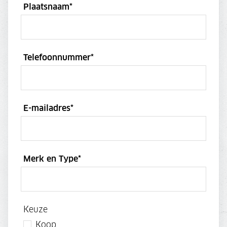
Plaatsnaam
*
Telefoonnummer
*
E-mailadres
*
Merk en Type
*
Keuze
Koop