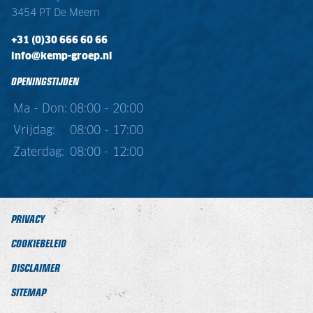
3454 PT De Meern
+31 (0)30 666 60 66
info@kemp-groep.nl
OPENINGSTIJDEN
Ma - Don:
08:00 - 20:00
Vrijdag:
08:00 - 17:00
Zaterdag:
08:00 - 12:00
PRIVACY
COOKIEBELEID
DISCLAIMER
SITEMAP