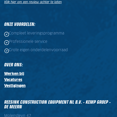
Klik hier om een review achter te laten
.
.
ONZE VOORDELEN:
Compleet leveringsprogramma
Professionele service
Grote eigen onderdelenvoorraad
OVER ONS:
Werken bij
Vacatures
Vestigingen
REESINK CONSTRUCTION EQUIPMENT NL B.V. - KEMP GROEP -
DE MEERN
Molensteyn 47