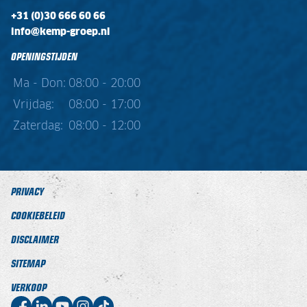
+31 (0)30 666 60 66
info@kemp-groep.nl
OPENINGSTIJDEN
Ma - Don:
08:00 - 20:00
Vrijdag:
08:00 - 17:00
Zaterdag:
08:00 - 12:00
PRIVACY
COOKIEBELEID
DISCLAIMER
SITEMAP
VERKOOP