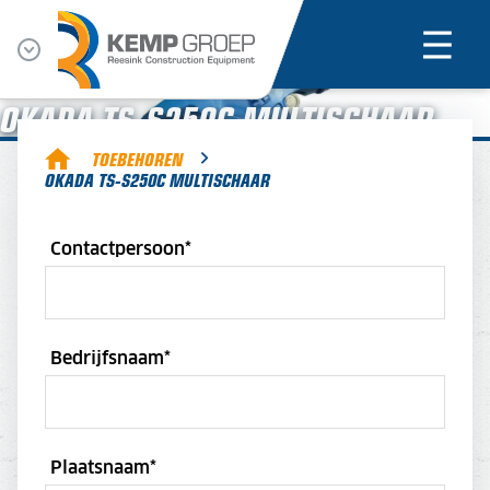
OKADA TS-S250C MULTISCHAAR
TOEBEHOREN
OKADA TS-S250C MULTISCHAAR
Contactpersoon
*
Bedrijfsnaam
*
Plaatsnaam
*