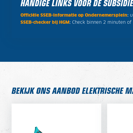
HANDIGE LINKS VOOR DE SUBSID
Officiële SSEB-informatie op Ondernemersplein
:
u
SSEB-checker bij HGM
:
Check binnen 2 minuten of u
BEKIJK ONS AANBOD ELEKTRISCHE 