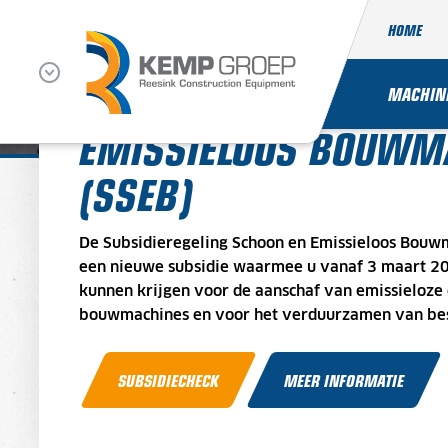
HOME
SUBSIDIE AANVRAGEN
MACHIN
EMISSIELOOS BOUWMA
(SSEB)
De Subsidieregeling Schoon en Emissieloos Bouwm
een nieuwe subsidie waarmee u vanaf 3 maart 20
kunnen krijgen voor de aanschaf van emissieloze 
bouwmachines en voor het verduurzamen van bes
SUBSIDIECHECK
MEER INFORMATIE