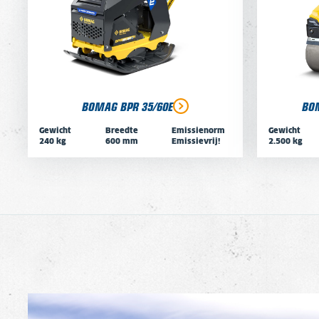
BOMAG BPR 35/60E
BO
Gewicht
Breedte
Emissienorm
Gewicht
240 kg
600 mm
Emissievrij!
2.500 kg