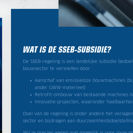
WAT IS DE SSEB-SUBSIDIE?
De SSEB-regeling is een landelijke subsidie bedo
bouwsector te versnellen door:
Aanschaf van emissieloze bouwmachines (bijv
ander GWW-materieel)
Retrofit-ombouw van bestaande machines na
Innovatie-projecten, waaronder haalbaarhei
Doel van de regeling is onder andere het verlagen
sector en bijdragen aan duurzaamheidsdoelstellin
Wil je precies weten wat mogelijk is voor jouw p