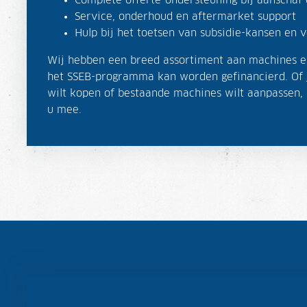
Complete offerte-ondersteuning bij aanschaf 
Service, onderhoud en aftermarket support
Hulp bij het toetsen van subsidie-kansen en
Wij hebben een breed assortiment aan machines e
het SSEB-programma kan worden gefinancierd. Of 
wilt kopen of bestaande machines wilt aanpassen,
u mee.