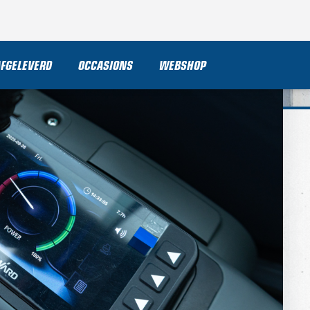
AFGELEVERD
OCCASIONS
WEBSHOP