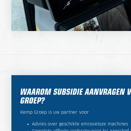
WAAROM SUBSIDIE AANVRAGEN V
GROEP?
Kemp Groep is uw partner voor:
Advies over geschikte emissieloze machines