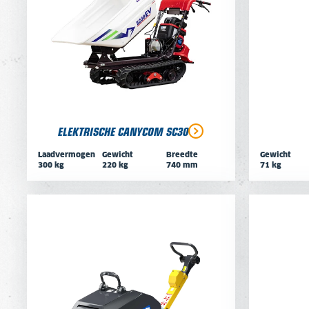
ELEKTRISCHE CANYCOM SC30
Laadvermogen
Gewicht
Breedte
Gewicht
300 kg
220 kg
740 mm
71 kg