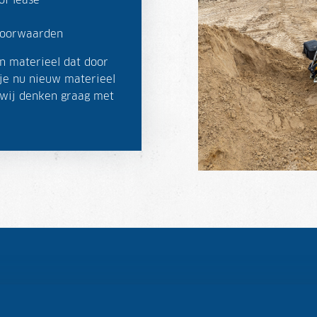
of lease
 voorwaarden
n materieel dat door
je nu nieuw materieel
 wij denken graag met