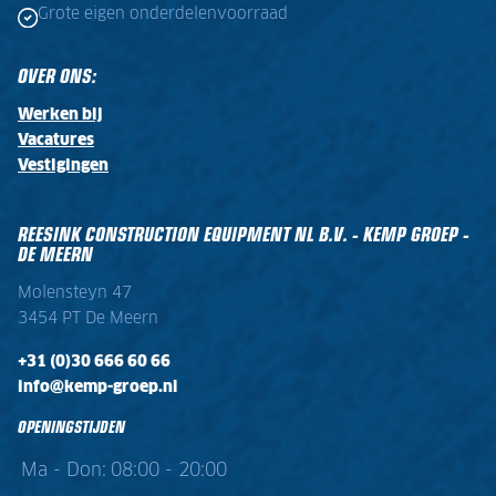
Grote eigen onderdelenvoorraad
OVER ONS:
Werken bij
Vacatures
Vestigingen
REESINK CONSTRUCTION EQUIPMENT NL B.V. - KEMP GROEP -
DE MEERN
Molensteyn 47
3454 PT De Meern
+31 (0)30 666 60 66
info@kemp-groep.nl
OPENINGSTIJDEN
Ma - Don:
08:00 - 20:00