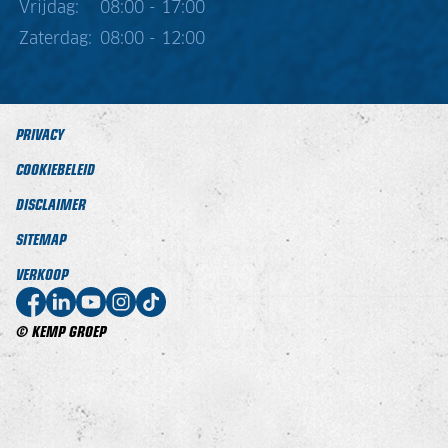
Vrijdag:
08:00 - 17:00
Zaterdag:
08:00 - 12:00
PRIVACY
COOKIEBELEID
DISCLAIMER
SITEMAP
VERKOOP
© KEMP GROEP