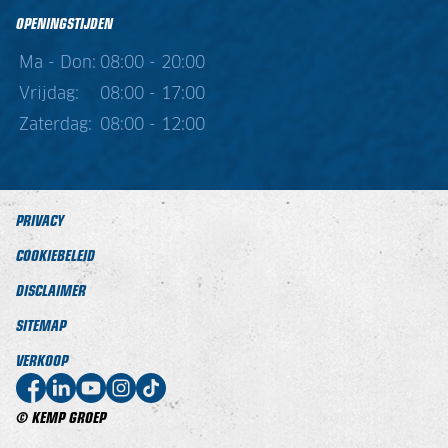
OPENINGSTIJDEN
Ma - Don:
08:00 - 20:00
Vrijdag:
08:00 - 17:00
Zaterdag:
08:00 - 12:00
PRIVACY
COOKIEBELEID
DISCLAIMER
SITEMAP
VERKOOP
© KEMP GROEP