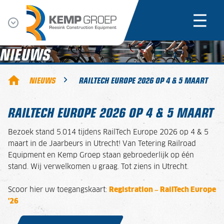
NIEUWS
NIEUWS
RAILTECH EUROPE 2026 OP 4 & 5 MAART
RAILTECH EUROPE 2026 OP 4 & 5 MAART
Bezoek stand 5.014 tijdens RailTech Europe 2026 op 4 & 5
maart in de Jaarbeurs in Utrecht! Van Tetering Railroad
Equipment en Kemp Groep staan gebroederlijk op één
stand. Wij verwelkomen u graag. Tot ziens in Utrecht.
Scoor hier uw toegangskaart:
Registration – RailTech Europe
'26