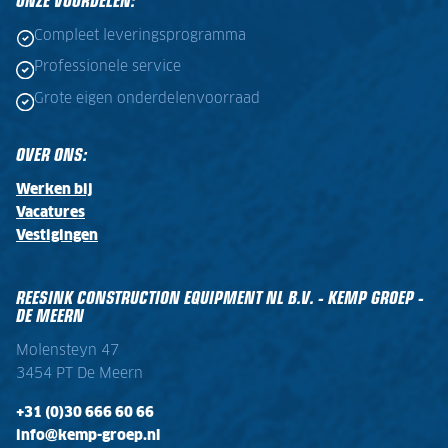
Compleet leveringsprogramma
Professionele service
Grote eigen onderdelenvoorraad
OVER ONS:
Werken bij
Vacatures
Vestigingen
REESINK CONSTRUCTION EQUIPMENT NL B.V. - KEMP GROEP -
DE MEERN
Molensteyn 47
3454 PT De Meern
+31 (0)30 666 60 66
info@kemp-groep.nl