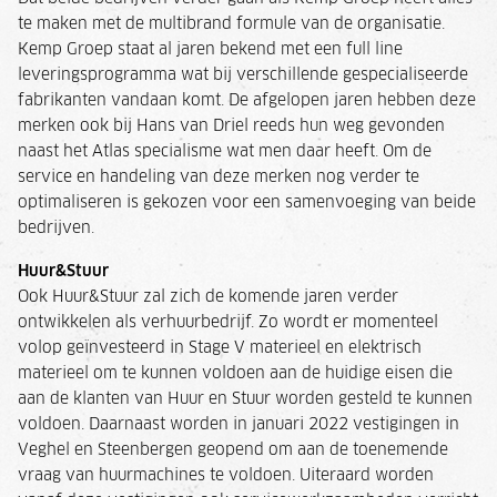
te maken met de multibrand formule van de organisatie.
Kemp Groep staat al jaren bekend met een full line
leveringsprogramma wat bij verschillende gespecialiseerde
fabrikanten vandaan komt. De afgelopen jaren hebben deze
merken ook bij Hans van Driel reeds hun weg gevonden
naast het Atlas specialisme wat men daar heeft. Om de
service en handeling van deze merken nog verder te
optimaliseren is gekozen voor een samenvoeging van beide
bedrijven.
Huur&Stuur
Ook Huur&Stuur zal zich de komende jaren verder
ontwikkelen als verhuurbedrijf. Zo wordt er momenteel
volop geïnvesteerd in Stage V materieel en elektrisch
materieel om te kunnen voldoen aan de huidige eisen die
aan de klanten van Huur en Stuur worden gesteld te kunnen
voldoen. Daarnaast worden in januari 2022 vestigingen in
Veghel en Steenbergen geopend om aan de toenemende
vraag van huurmachines te voldoen. Uiteraard worden