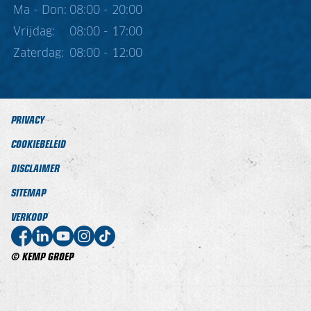
Ma - Don:
08:00 - 20:00
Vrijdag:
08:00 - 17:00
Zaterdag:
08:00 - 12:00
PRIVACY
COOKIEBELEID
DISCLAIMER
SITEMAP
VERKOOP
© KEMP GROEP