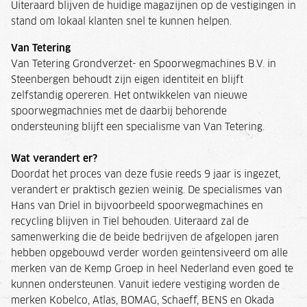
Uiteraard blijven de huidige magazijnen op de vestigingen in
stand om lokaal klanten snel te kunnen helpen.
Van Tetering
Van Tetering Grondverzet- en Spoorwegmachines B.V. in
Steenbergen behoudt zijn eigen identiteit en blijft
zelfstandig opereren. Het ontwikkelen van nieuwe
spoorwegmachnies met de daarbij behorende
ondersteuning blijft een specialisme van Van Tetering.
Wat verandert er?
Doordat het proces van deze fusie reeds 9 jaar is ingezet,
verandert er praktisch gezien weinig. De specialismes van
Hans van Driel in bijvoorbeeld spoorwegmachines en
recycling blijven in Tiel behouden. Uiteraard zal de
samenwerking die de beide bedrijven de afgelopen jaren
hebben opgebouwd verder worden geïntensiveerd om alle
merken van de Kemp Groep in heel Nederland even goed te
kunnen ondersteunen. Vanuit iedere vestiging worden de
merken Kobelco, Atlas, BOMAG, Schaeff, BENS en Okada