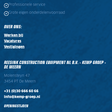
Professionele service
Grote eigen onderdelenvoorraad
OVER ONS:
Werken bij
Vacatures
Vestigingen
REESINK CONSTRUCTION EQUIPMENT NL B.V. - KEMP GROEP -
DE MEERN
Molensteyn 47
3454 PT De Meern
+31 (0)30 666 60 66
info@kemp-groep.nl
OPENINGSTIJDEN