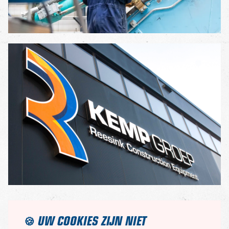
UW COOKIES ZIJN NIET
🍪