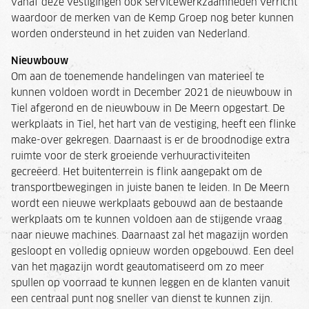
vanaf deze vestigingen ook servicewerkzaamheden verricht
waardoor de merken van de Kemp Groep nog beter kunnen
worden ondersteund in het zuiden van Nederland.
Nieuwbouw
Om aan de toenemende handelingen van materieel te
kunnen voldoen wordt in December 2021 de nieuwbouw in
Tiel afgerond en de nieuwbouw in De Meern opgestart. De
werkplaats in Tiel, het hart van de vestiging, heeft een flinke
make-over gekregen. Daarnaast is er de broodnodige extra
ruimte voor de sterk groeiende verhuuractiviteiten
gecreëerd. Het buitenterrein is flink aangepakt om de
transportbewegingen in juiste banen te leiden. In De Meern
wordt een nieuwe werkplaats gebouwd aan de bestaande
werkplaats om te kunnen voldoen aan de stijgende vraag
naar nieuwe machines. Daarnaast zal het magazijn worden
gesloopt en volledig opnieuw worden opgebouwd. Een deel
van het magazijn wordt geautomatiseerd om zo meer
spullen op voorraad te kunnen leggen en de klanten vanuit
een centraal punt nog sneller van dienst te kunnen zijn.