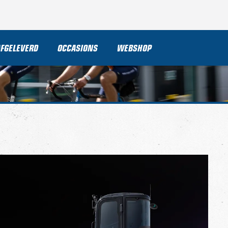
AFGELEVERD
OCCASIONS
WEBSHOP