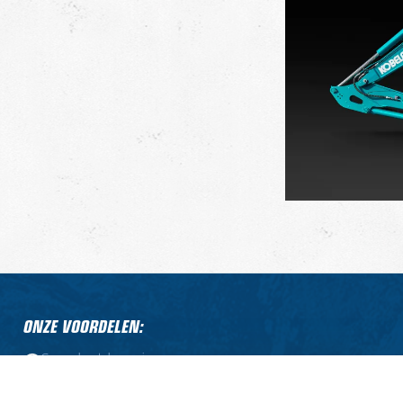
ONZE VOORDELEN:
Compleet leveringsprogramma
Professionele service