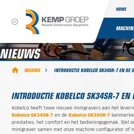
HOME
MACHIN
NIEUWS
NIEUWS
INTRODUCTIE KOBELCO SK34SR-7 EN DE 
INTRODUCTIE KOBELCO SK34SR-7 EN 
Kobelco heeft twee nieuwe minigravers aan het leve
Kobelco SK34SR-7
en de
Kobelco SK39SR-7
kenmerken
prestaties, het comfort en het bedieningsgemak. Stel 
minigraver samen met onze machine-configurator of 