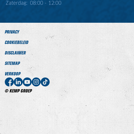
Zaterdag:
08:00 - 12:00
PRIVACY
COOKIEBELEID
DISCLAIMER
SITEMAP
VERKOOP
© KEMP GROEP