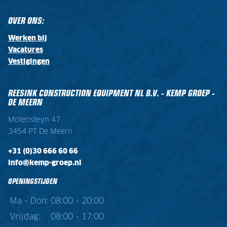
OVER ONS:
Werken bij
Vacatures
Vestigingen
REESINK CONSTRUCTION EQUIPMENT NL B.V. - KEMP GROEP -
DE MEERN
Molensteyn 47
3454 PT De Meern
+31 (0)30 666 60 66
info@kemp-groep.nl
OPENINGSTIJDEN
Ma - Don:
08:00 - 20:00
Vrijdag:
08:00 - 17:00