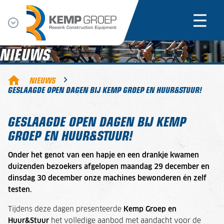
NIEUWS
NIEUWS
GESLAAGDE OPEN DAGEN BIJ KEMP GROEP EN HUUR&STUUR!
GESLAAGDE OPEN DAGEN BIJ KEMP
GROEP EN HUUR&STUUR!
Onder het genot van een hapje en een drankje kwamen
duizenden bezoekers afgelopen maandag 29 december en
dinsdag 30 december onze machines bewonderen én zelf
testen.
Tijdens deze dagen presenteerde
Kemp Groep en
Huur&Stuur
het volledige aanbod met aandacht voor de