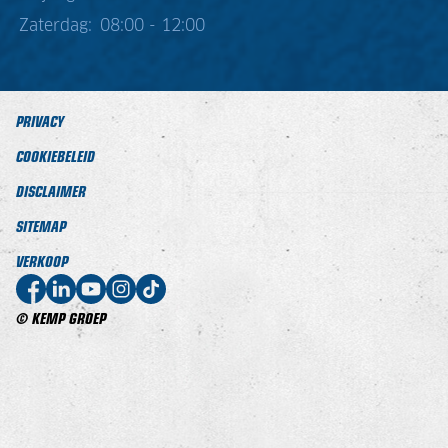
Zaterdag:
08:00 - 12:00
PRIVACY
COOKIEBELEID
DISCLAIMER
SITEMAP
VERKOOP
© KEMP GROEP