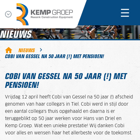
NIEUWS
NIEUWS
COBI VAN GESSEL NA 50 JAAR (!) MET PENSIOEN!
COBI VAN GESSEL NA 50 JAAR (!) MET
PENSIOEN!
Vrijdag 12 april heeft Cobi van Gessel na 50 jaar (!) afscheid
genomen van haar collega’s in Tiel. Cobi werd in stijl door
een aantal collega’s thuis opgehaald en daarna is er
teruggeblikt op 50 jaar werken voor Hans van Driel en
Kemp Groep. Wat een unieke prestatie! Wij danken Cobi
voor alles en wensen haar het allerbeste voor de toekomst.