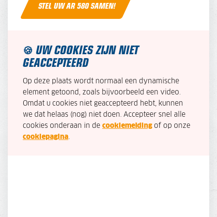
STEL UW AR 580 SAMEN!
UW COOKIES ZIJN NIET
🍪
GEACCEPTEERD
Op deze plaats wordt normaal een dynamische
element getoond, zoals bijvoorbeeld een video.
Omdat u cookies niet geaccepteerd hebt, kunnen
we dat helaas (nog) niet doen. Accepteer snel alle
cookies onderaan in de
cookiemelding
of op onze
cookiepagina
.