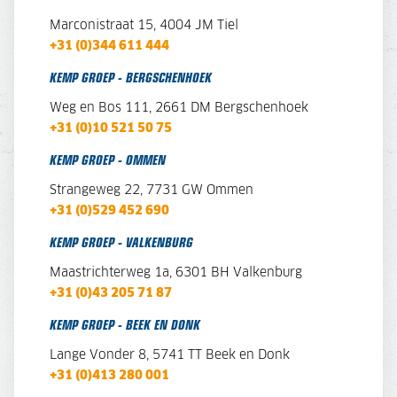
Marconistraat 15, 4004 JM Tiel
+31 (0)344 611 444
KEMP GROEP - BERGSCHENHOEK
Weg en Bos 111, 2661 DM Bergschenhoek
+31 (0)10 521 50 75
KEMP GROEP - OMMEN
Strangeweg 22, 7731 GW Ommen
+31 (0)529 452 690
KEMP GROEP - VALKENBURG
Maastrichterweg 1a, 6301 BH Valkenburg
+31 (0)43 205 71 87
KEMP GROEP - BEEK EN DONK
Lange Vonder 8,
5741 TT Beek en Donk
+31 (0)413 280 001