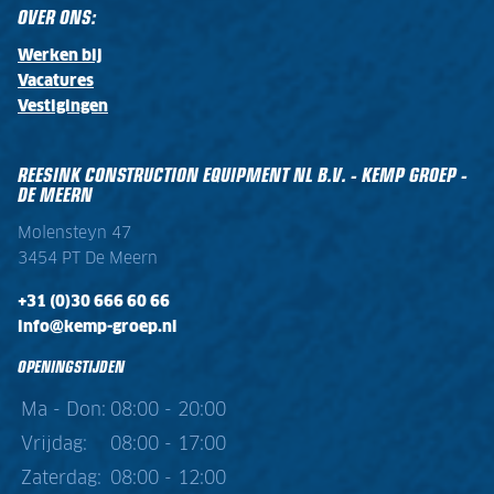
OVER ONS:
Werken bij
Vacatures
Vestigingen
REESINK CONSTRUCTION EQUIPMENT NL B.V. - KEMP GROEP -
DE MEERN
Molensteyn 47
3454 PT De Meern
+31 (0)30 666 60 66
info@kemp-groep.nl
OPENINGSTIJDEN
Ma - Don:
08:00 - 20:00
Vrijdag:
08:00 - 17:00
Zaterdag:
08:00 - 12:00