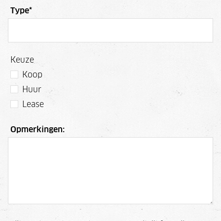
Type
*
Keuze
Koop
Huur
Lease
Opmerkingen: