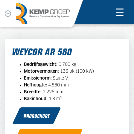
WEYCOR AR 580
Bedrijfsgewicht:
9.700 kg
Motorvermogen:
136 pk (100 kW)
Emissienorm:
Stage V
Hefhoogte:
4.880 mm
Breedte:
2.225 mm
Bakinhoud:
1,8 m
³
BROCHURE