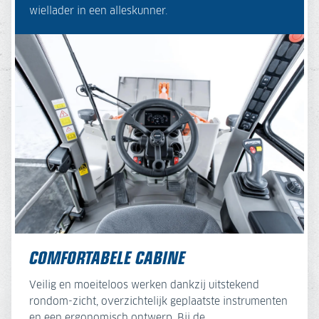
wiellader in een alleskunner.
COMFORTABELE CABINE
Veilig en moeiteloos werken dankzij uitstekend
rondom-zicht, overzichtelijk geplaatste instrumenten
en een ergonomisch ontwerp. Bij de