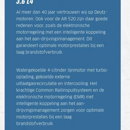
3.6 L4
Al meer dan 40 jaar vertrouwen wij op Deutz-
motoren. Ook voor de AR 520 zijn daar goede
redenen voor, zoals de elektronische
motorregeling met een intelligente koppeling
aan het aan-drijvingsmanagement. Dit
garandeert optimale motorprestaties bij een
laag brandstofverbruik.
Watergekoelde 4-cilinder lijnmotor met turbo-
oplading, gekoelde externe
uitlaatgasrecirculatie en intercooling. Het
krachtige Common Railinspuitsysteem en de
elektronische motorregeling (EMR) met
intelligente koppeling aan het aan-
drijvingsmanagement zorgen voor optimale
motorprestaties bij een laag
brandstofverbruik.