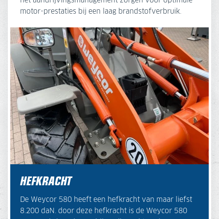
het aandrijvingsmanagement zorgen voor optimale
motor-prestaties bij een laag brandstofverbruik.
HEFKRACHT
De Weycor 580 heeft een hefkracht van maar liefst
8.200 daN. door deze hefkracht is de Weycor 580