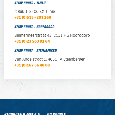
KEMP GROEP - TIJNJE
It Rak 1, 8406 EX Tijnje
+31 (0)513 - 201 260
KEMP GROEP - HOOFDDORP
Bijlmermeerstraat 42, 2131 HG Hoofddorp
+31 (0)23 563 92 64
KEMP GROEP - STEENBERGEN
Van Andelstraat 1,
4651 TA Steenbergen
+31 (0)167 56 48 08
BEOORDEELD MET
4,5
OP GOOGLE