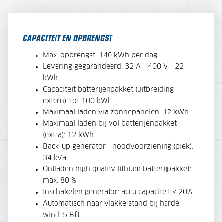
CAPACITEIT EN OPBRENGST
Max. opbrengst: 140 kWh per dag
Levering gegarandeerd: 32 A - 400 V - 22
kWh
Capaciteit batterijenpakket (uitbreiding
extern): tot 100 kWh
Maximaal laden via zonnepanelen: 12 kWh
Maximaal laden bij vol batterijenpakket
(extra): 12 kWh
Back-up generator - noodvoorziening (piek):
34 kVa
Ontladen high quality lithium batterijpakket:
max. 80 %
Inschakelen generator: accu capaciteit < 20%
Automatisch naar vlakke stand bij harde
wind: 5 Bft