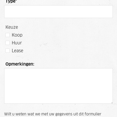
Type
*
Keuze
Koop
Huur
Lease
Opmerkingen:
Wilt u weten wat we met uw gegevens uit dit formulier