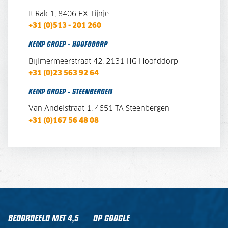
It Rak 1, 8406 EX Tijnje
+31 (0)513 - 201 260
KEMP GROEP - HOOFDDORP
Bijlmermeerstraat 42, 2131 HG Hoofddorp
+31 (0)23 563 92 64
KEMP GROEP - STEENBERGEN
Van Andelstraat 1,
4651 TA Steenbergen
+31 (0)167 56 48 08
BEOORDEELD MET
4,5
OP GOOGLE