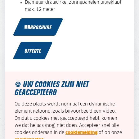
Diameter draaicirkel zonnepanelen uitgeklapt
max. 12 meter
BROCHURE
OFFERTE
UW COOKIES ZIJN NIET
🍪
GEACCEPTEERD
Op deze plaats wordt normaal een dynamische
element getoond, zoals bijvoorbeeld een video.
Omdat u cookies niet geaccepteerd hebt, kunnen
we dat helaas (nog) niet doen. Accepteer snel alle
cookies onderaan in de
cookiemelding
of op onze