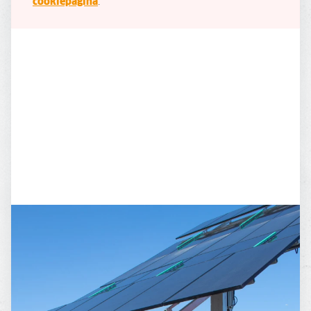
cookiepagina
.