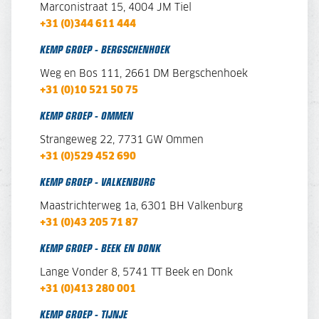
Marconistraat 15, 4004 JM Tiel
+31 (0)344 611 444
KEMP GROEP - BERGSCHENHOEK
Weg en Bos 111, 2661 DM Bergschenhoek
+31 (0)10 521 50 75
KEMP GROEP - OMMEN
Strangeweg 22, 7731 GW Ommen
+31 (0)529 452 690
KEMP GROEP - VALKENBURG
Maastrichterweg 1a, 6301 BH Valkenburg
+31 (0)43 205 71 87
KEMP GROEP - BEEK EN DONK
Lange Vonder 8,
5741 TT Beek en Donk
+31 (0)413 280 001
KEMP GROEP - TIJNJE