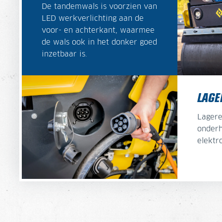
De tandemwals is voorzien van
LED werkverlichting aan de
voor- en achterkant, waarmee
de wals ook in het donker goed
inzetbaar is.
LAGE
Lagere
onderh
elektr