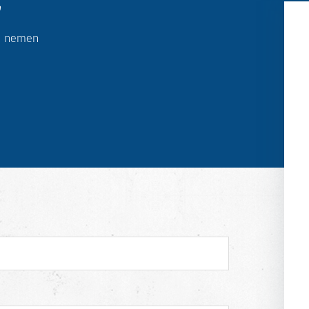
ij nemen