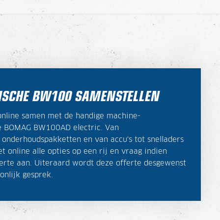
ISCHE BW100 SAMENSTELLEN
online samen met de handige machine-
 de BOMAG BW100AD electric.
Van
 onderhoudspakketten en van accu's tot snelladers
et online alle opties op een rij en vraag indien
erte aan. Uiteraard wordt deze offerte desgewenst
onlijk gesprek.