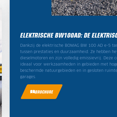
ELEKTRISCHE BW100AD: DE ELEKTRI
Dankzij de elektrische BOMAG BW 100 AD e-5 tan
tussen prestaties en duurzaamheid. Ze hebben he
dieselmotoren en zijn volledig emissievrij. Deze
ideaal voor werkzaamheden in gebieden met hoge 
beschermde natuurgebieden en in gesloten ruimte
garages.
BROCHURE