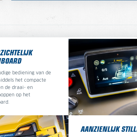
ZICHTELIJK
HBOARD
dige bediening van de
iddels het compacte
en de draai- en
oppen op het
ard.
AANZIENLIJK STIL