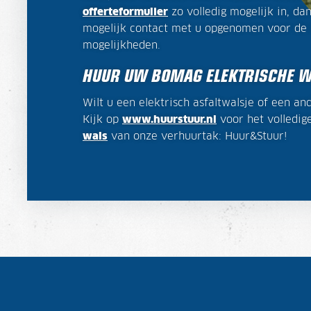
offerteformulier
zo volledig mogelijk in, da
mogelijk contact met u opgenomen voor de 
mogelijkheden.
HUUR UW BOMAG ELEKTRISCHE 
Wilt u een elektrisch asfaltwalsje of een a
Kijk op
www.huurstuur.nl
voor het volledig
wals
van onze verhuurtak: Huur&Stuur!