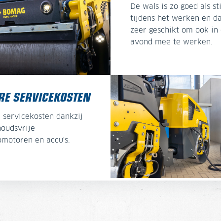
De wals is zo goed als sti
tijdens het werken en 
zeer geschikt om ook in
avond mee te werken.
RE SERVICEKOSTEN
 servicekosten dankzij
oudsvrije
omotoren en accu's.