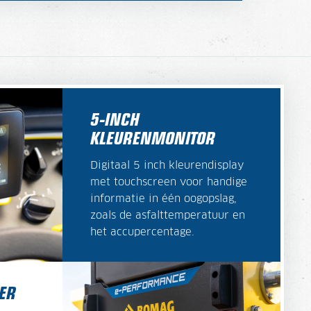
5-INCH
KLEURENMONITOR
Digitaal 5 inch kleurendisplay
met touchscreen voor handige
informatie in één oogopslag,
zoals de asfalttemperatuur en
het accupercentage.
LER