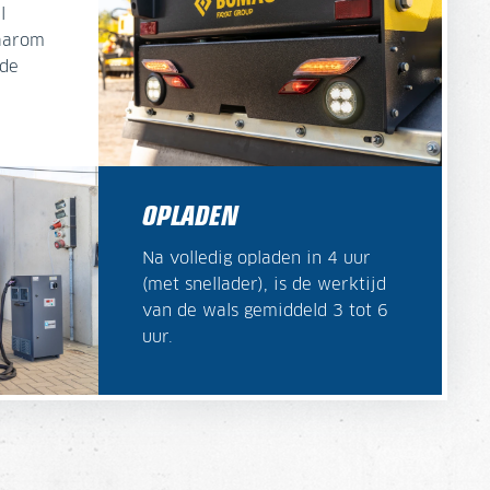
l
daarom
 de
OPLADEN
Na volledig opladen in 4 uur
(met snellader), is de werktijd
van de wals gemiddeld 3 tot 6
uur.