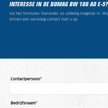
INTERESSE IN DE BOMAG BW 100 AD E-5?
Vul het formulier hieronder zo volledig mogelijk in. W
binnen één werkdag contact met u op.
Contactpersoon
*
Bedrijfsnaam
*