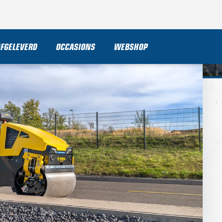
AFGELEVERD
OCCASIONS
WEBSHOP