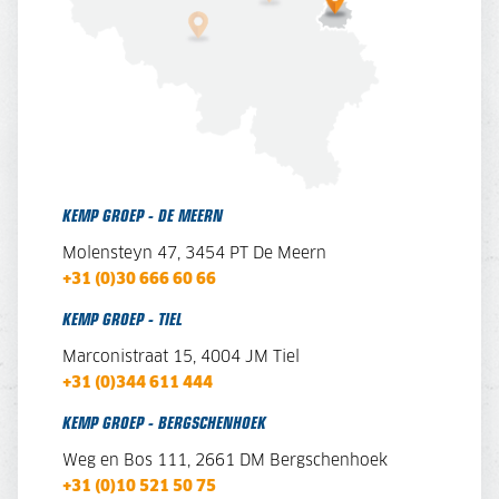
KEMP GROEP - DE MEERN
Molensteyn 47, 3454 PT De Meern
+31 (0)30 666 60 66
KEMP GROEP - TIEL
Marconistraat 15, 4004 JM Tiel
+31 (0)344 611 444
KEMP GROEP - BERGSCHENHOEK
Weg en Bos 111, 2661 DM Bergschenhoek
+31 (0)10 521 50 75