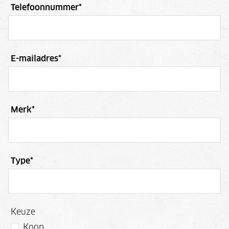
Telefoonnummer
*
E-mailadres
*
Merk
*
Type
*
Keuze
Koop