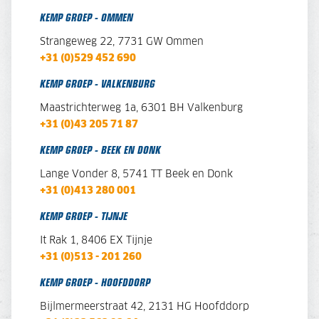
KEMP GROEP - OMMEN
Strangeweg 22, 7731 GW Ommen
+31 (0)529 452 690
KEMP GROEP - VALKENBURG
Maastrichterweg 1a, 6301 BH Valkenburg
+31 (0)43 205 71 87
KEMP GROEP - BEEK EN DONK
Lange Vonder 8,
5741 TT Beek en Donk
+31 (0)413 280 001
KEMP GROEP - TIJNJE
It Rak 1, 8406 EX Tijnje
+31 (0)513 - 201 260
KEMP GROEP - HOOFDDORP
Bijlmermeerstraat 42, 2131 HG Hoofddorp