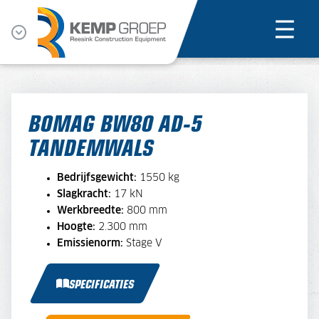
BOMAG BW80 AD-5
TANDEMWALS
Bedrijfsgewicht:
1550 kg
Slagkracht:
17 kN
Werkbreedte:
800 mm
Hoogte:
2.300 mm
Emissienorm:
Stage V
SPECIFICATIES