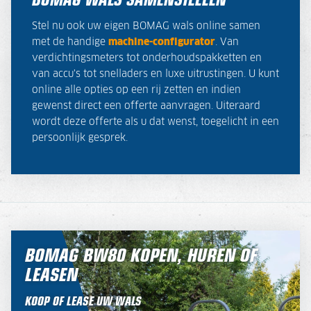
Stel nu ook uw eigen BOMAG wals online samen
met de handige
machine-configurator
.
Van
verdichtingsmeters tot onderhoudspakketten en
van accu's tot snelladers en luxe uitrustingen. U kunt
online alle opties op een rij zetten en indien
gewenst direct een offerte aanvragen. Uiteraard
wordt deze offerte als u dat wenst, toegelicht in een
persoonlijk gesprek.
BOMAG BW80 KOPEN, HUREN OF
LEASEN
KOOP OF LEASE UW WALS