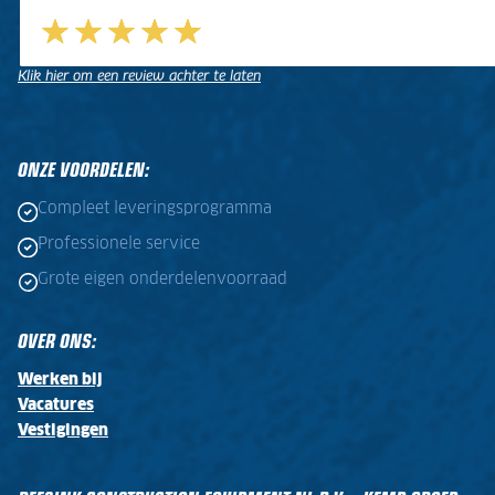
Klik hier om een review achter te laten
.
.
ONZE VOORDELEN:
Compleet leveringsprogramma
Professionele service
Grote eigen onderdelenvoorraad
OVER ONS:
Werken bij
Vacatures
Vestigingen