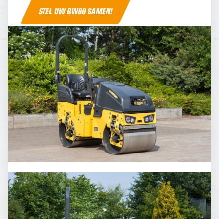
STEL UW BW80 SAMEN!