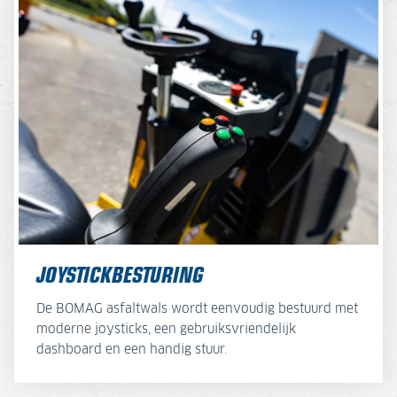
JOYSTICKBESTURING
De BOMAG asfaltwals wordt eenvoudig bestuurd met
moderne joysticks, een gebruiksvriendelijk
dashboard en een handig stuur.