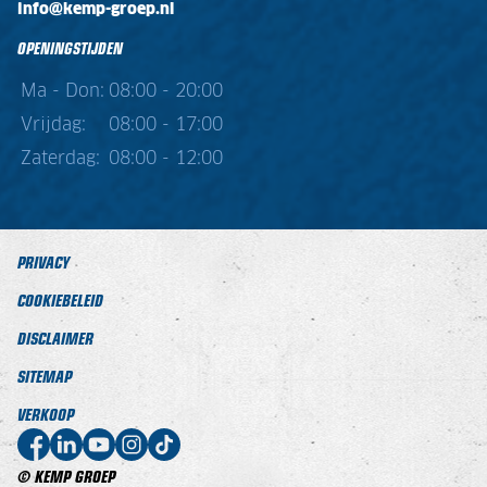
info@kemp-groep.nl
OPENINGSTIJDEN
Ma - Don:
08:00 - 20:00
Vrijdag:
08:00 - 17:00
Zaterdag:
08:00 - 12:00
PRIVACY
COOKIEBELEID
DISCLAIMER
SITEMAP
VERKOOP
© KEMP GROEP