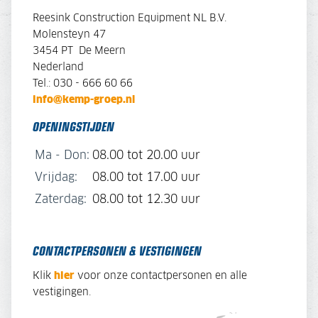
Reesink Construction Equipment NL B.V.
Molensteyn 47
3454 PT De Meern
Nederland
Tel.: 030 - 666 60 66
info@kemp-groep.nl
OPENINGSTIJDEN
Ma - Don:
08.00 tot 20.00 uur
Vrijdag:
08.00 tot 17.00 uur
Zaterdag:
08.00 tot 12.30 uur
CONTACTPERSONEN & VESTIGINGEN
Klik
hier
voor onze contactpersonen en alle
vestigingen.