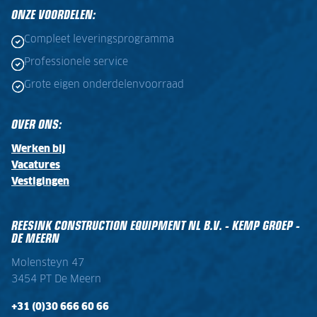
ONZE VOORDELEN:
Compleet leveringsprogramma
Professionele service
Grote eigen onderdelenvoorraad
OVER ONS:
Werken bij
Vacatures
Vestigingen
REESINK CONSTRUCTION EQUIPMENT NL B.V. - KEMP GROEP -
DE MEERN
Molensteyn 47
3454 PT De Meern
+31 (0)30 666 60 66