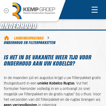
ONDERHOUD
LANDINGSPAGINAS
ONDERHOUD EN FILTERPAKKETTEN
IS HET IN DE VAKANTIE WEER TIJD VOOR
ONDERHOUD AAN UW KOBELCO?
In de maanden juli en augustus krijgt u uw filterpakket gratis
thuisgestuurd in een
unieke Kobelco Rugtas
. Vul het
formulier hieronder volledig in en u ontvangt zo snel
mogelijk uw filterpakket en de gratis rugtas* bij u thuis. Voor
het verzenden van dit filterpakket en de rugtas brengen wij
geen verzendkosten
in rekening.