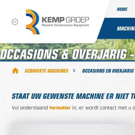
HOME
MACHIN
OCCASIONS & OVERJARIG 
GEBRUIKTE MACHINES
OCCASIONS EN OVERJARIG
STAAT UW GEWENSTE MACHINE ER NIET 
Vul onderstaand
formulier
in, er wordt contact met u 