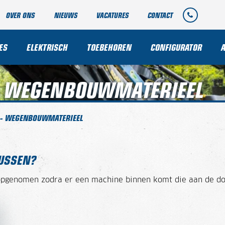
OVER ONS
NIEUWS
VACATURES
CONTACT
ES
ELEKTRISCH
TOEBEHOREN
CONFIGURATOR
- WEGENBOUWMATERIEEL
 - WEGENBOUWMATERIEEL
TUSSEN?
opgenomen zodra er een machine binnen komt die aan de doo