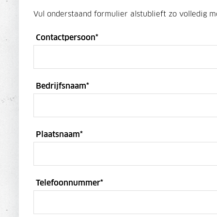
Vul onderstaand formulier alstublieft zo volledig mo
Contactpersoon
*
Bedrijfsnaam
*
Plaatsnaam
*
Telefoonnummer
*