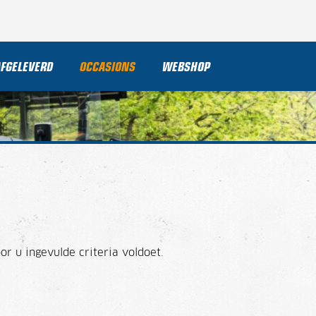
AFGELEVERD
OCCASIONS
WEBSHOP
r u ingevulde criteria voldoet.