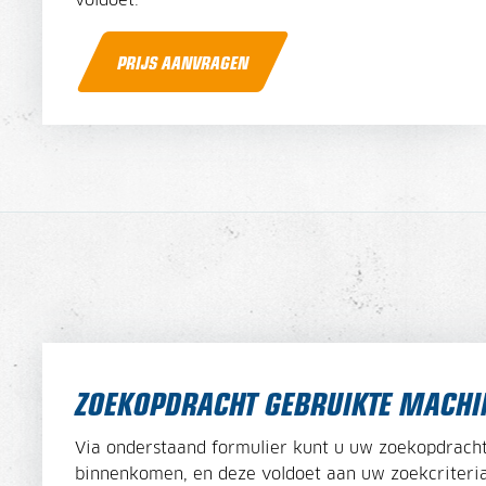
voldoet.
PRIJS AANVRAGEN
ZOEKOPDRACHT GEBRUIKTE MACHI
Via onderstaand formulier kunt u uw zoekopdracht
binnenkomen, en deze voldoet aan uw zoekcriteria