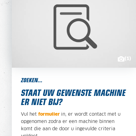
(1)
ZOEKEN...
STAAT UW GEWENSTE MACHINE
ER NIET BIJ?
Vul het
formulier
in, er wordt contact met u
opgenomen zodra er een machine binnen
komt die aan de door u ingevulde criteria