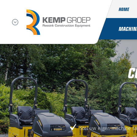
HOME
MACHIN
C
Stel uw eigen machine s